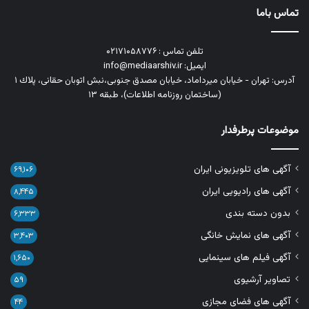
تماس باما
تلفن تماس : ۰۲۱۷۱۰۵۸۷۷۶
ایمیل: info@mediaarshiv.ir
آدرس: تهران - خیابان میرداماد، خیابان مصدق جنوبی،نبش اتوبان حقانی، پلاك ١
(ساختمان روزنامه اطلاعات)، طبقه ۱۳
موضوعات پرطرفدار
آگهی های تلویزیونی ایران
۶۹,۱۰۶
آگهی های رادیویی ایران
۸,۴۴۵
بدون دسته بندی
۶,۳۳۳
آگهی های نمایش خانگی
۳,۴۰۳
آگهی فیلم های سینمایی
۱,۶۵۰
تصاویر آرشیوی
۵۹
آگهی های فضای مجازی
۴۴