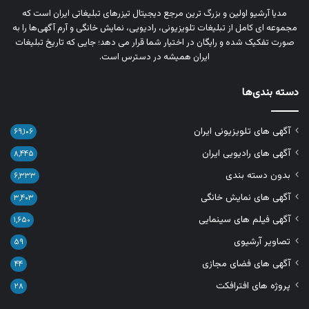
مدیا آرشیو اولین و بزرگ‌ ترین مرجع دیجیتال تیزرهای تبلیغاتی ایران است که
مجموعه‌ ای کامل از تبلیغات تلویزیونی، رادیویی، نمایش خانگی و آرم‌ آگهی‌ها را به‌
صورت تفکیک‌ شده و رایگان در اختیار شما قرار می‌ دهد؛ جایی که تاریخ تبلیغات
ایران همیشه در دسترس است.
دسته بندی‌ها
آگهی های تلویزیونی ایران
۶۹,۱۰۶
آگهی های رادیویی ایران
۸,۴۴۵
بدون دسته بندی
۶,۳۳۳
آگهی های نمایش خانگی
۳,۴۰۳
آگهی فیلم های سینمایی
۱,۶۵۰
تصاویر آرشیوی
۵۹
آگهی های فضای مجازی
۴۴
پروژه های افترافکت
۲۸