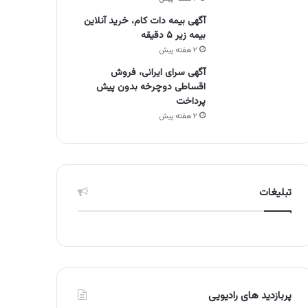
آگهی بیمه دات کام، خرید آنلاین
بیمه زیر ۵ دقیقه
۲ هفته پیش
آگهی سرای ایرانی، فروش
اقساطی دوچرخه بدون پیش
پرداخت
۲ هفته پیش
تبلیغات
پربازدید های رادیویی