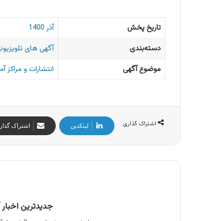
تاریخ پخش
آذر 1400
دسته‌بندی
آگهی های تلویزیونی
موضوع آگهی
انتشارات و مراکز آ
اشتراک گذاری
لینکدین
اشتراک گذار
جدیدترین اخبار آ