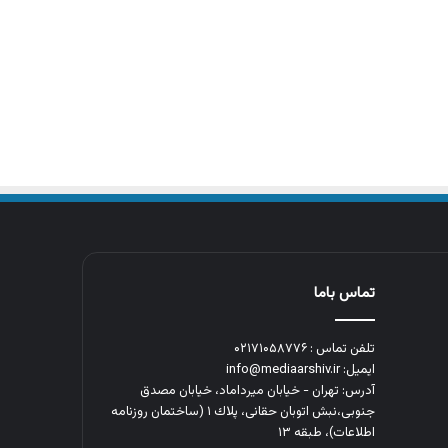
تماس باما
تلفن تماس : ۰۲۱۷۱۰۵۸۷۷۶
ایمیل: info@mediaarshiv.ir
آدرس: تهران - خیابان میرداماد، خیابان مصدق
جنوبی،نبش اتوبان حقانی، پلاك ١ (ساختمان روزنامه
اطلاعات)، طبقه ۱۳