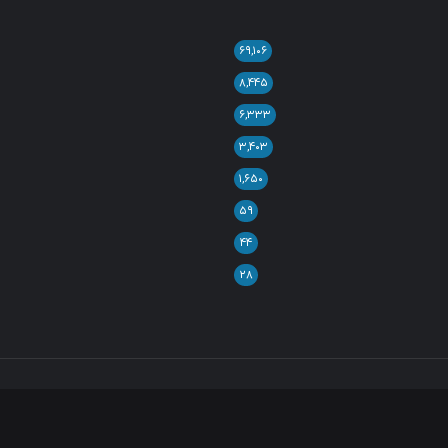
۶۹,۱۰۶
۸,۴۴۵
۶,۳۳۳
۳,۴۰۳
۱,۶۵۰
۵۹
۴۴
۲۸