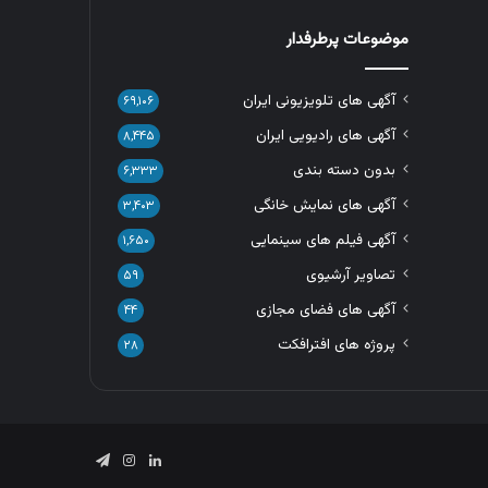
موضوعات پرطرفدار
آگهی های تلویزیونی ایران
۶۹,۱۰۶
آگهی های رادیویی ایران
۸,۴۴۵
بدون دسته بندی
۶,۳۳۳
آگهی های نمایش خانگی
۳,۴۰۳
آگهی فیلم های سینمایی
۱,۶۵۰
تصاویر آرشیوی
۵۹
آگهی های فضای مجازی
۴۴
پروژه های افترافکت
۲۸
لینکدین
اینستاگرام
تلگرام