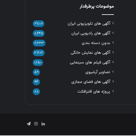
موضوعات پرطرفدار
آگهی های تلویزیونی ایران
۶۹,۱۰۶
آگهی های رادیویی ایران
۸,۴۴۵
بدون دسته بندی
۶,۳۳۳
آگهی های نمایش خانگی
۳,۴۰۳
آگهی فیلم های سینمایی
۱,۶۵۰
تصاویر آرشیوی
۵۹
آگهی های فضای مجازی
۴۴
پروژه های افترافکت
۲۸
لینکدین
اینستاگرام
تلگرام