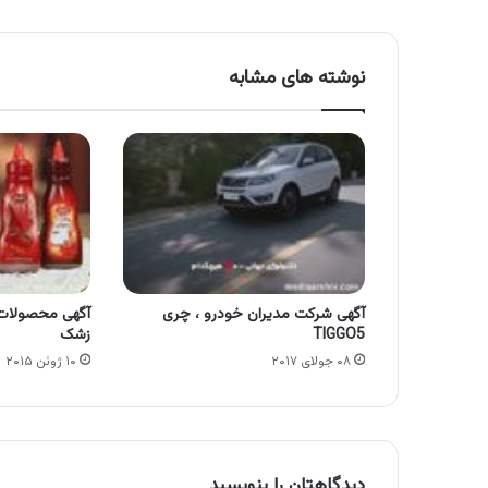
نوشته های مشابه
آگهی شرکت مدیران خودرو ، چری
آگهی محصولا
TIGGO5
زشک
۰۸ جولای ۲۰۱۷
۱۰ ژوئن ۲۰۱۵
دیدگاهتان را بنویسید