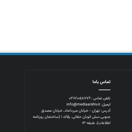
تماس باما
تلفن تماس : ۰۲۱۷۱۰۵۸۷۷۶
ایمیل: info@mediaarshiv.ir
آدرس: تهران - خیابان میرداماد، خیابان مصدق
جنوبی،نبش اتوبان حقانی، پلاك ١ (ساختمان روزنامه
اطلاعات)، طبقه ۱۳