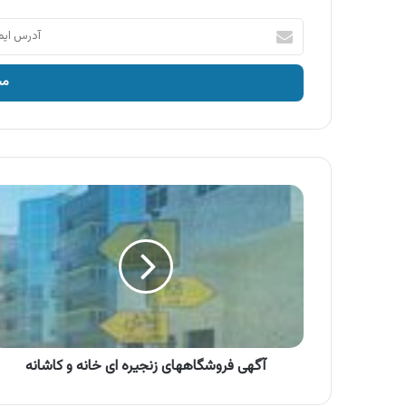
آدرس
ایمیل
خود
را
وارد
کنید
آگهی
فروشگاههای
زنجیره
ای
خانه
و
کاشانه
آگهی فروشگاههای زنجیره ای خانه و کاشانه