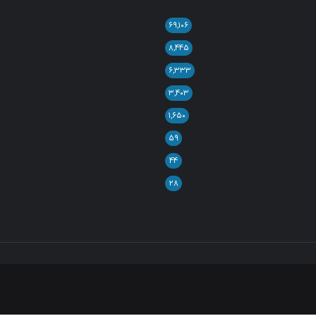
۶۹,۱۰۶
۸,۴۴۵
۶,۳۳۳
۳,۴۰۳
۱,۶۵۰
۵۹
۴۴
۲۸