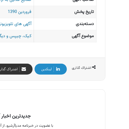
تاریخ پخش
فروردین 1390
دسته‌بندی
آگهی های تلویزیونی
موضوع آگهی
کیک، چیپس و دیگر
اشتراک گذاری
لینکدین
اشتراک گذار
جدیدترین اخبار آ
با عضویت در خبرنامه مدیاآرشیو، از آخ