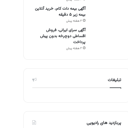
آگهی بیمه دات کام، خرید آنلاین
بیمه زیر ۵ دقیقه
۲ هفته پیش
آگهی سرای ایرانی، فروش
اقساطی دوچرخه بدون پیش
پرداخت
۲ هفته پیش
تبلیغات
پربازدید های رادیویی