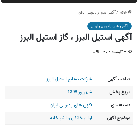
خانه
/
آگهی های رادیویی ایران
آگهی های رادیویی ایران
آگهی استیل البرز ، گاز استیل البرز
۳۱ آگوست ۲۰۱۹
۰
صاحب آگهی
شرکت صنایع استیل البرز
تاریخ پخش
شهریور 1398
دسته‌بندی
آگهی های رادیویی ایران
موضوع آگهی
لوازم خانگی و آشپزخانه