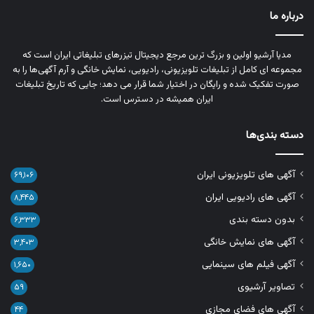
درباره ما
مدیا آرشیو اولین و بزرگ‌ ترین مرجع دیجیتال تیزرهای تبلیغاتی ایران است که
مجموعه‌ ای کامل از تبلیغات تلویزیونی، رادیویی، نمایش خانگی و آرم‌ آگهی‌ها را به‌
صورت تفکیک‌ شده و رایگان در اختیار شما قرار می‌ دهد؛ جایی که تاریخ تبلیغات
ایران همیشه در دسترس است.
دسته بندی‌ها
آگهی های تلویزیونی ایران
۶۹,۱۰۶
آگهی های رادیویی ایران
۸,۴۴۵
بدون دسته بندی
۶,۳۳۳
آگهی های نمایش خانگی
۳,۴۰۳
آگهی فیلم های سینمایی
۱,۶۵۰
تصاویر آرشیوی
۵۹
آگهی های فضای مجازی
۴۴