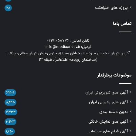
پروژه های افترافکت
۲۸
تماس باما
تلفن تماس : ۰۲۱۷۱۰۵۸۷۷۶
ایمیل: info@mediaarshiv.ir
آدرس: تهران - خیابان میرداماد، خیابان مصدق جنوبی،نبش اتوبان حقانی، پلاك ١
(ساختمان روزنامه اطلاعات)، طبقه ۱۳
موضوعات پرطرفدار
آگهی های تلویزیونی ایران
۶۹,۱۰۶
آگهی های رادیویی ایران
۸,۴۴۵
بدون دسته بندی
۶,۳۳۳
آگهی های نمایش خانگی
۳,۴۰۳
آگهی فیلم های سینمایی
۱,۶۵۰