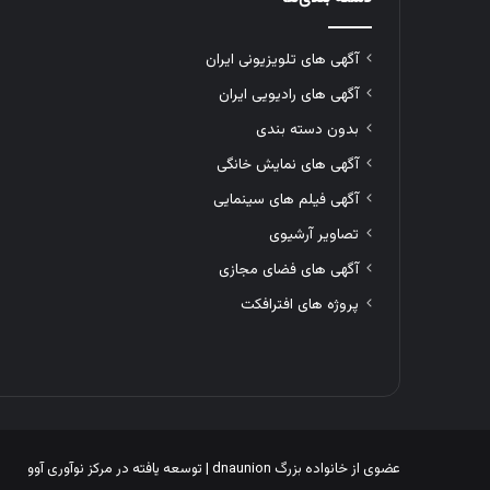
آگهی های تلویزیونی ایران
آگهی های رادیویی ایران
بدون دسته بندی
آگهی های نمایش خانگی
آگهی فیلم های سینمایی
تصاویر آرشیوی
آگهی های فضای مجازی
پروژه های افترافکت
عضوی از خانواده بزرگ
dnaunion
| توسعه یافته در
مرکز نوآوری آوو