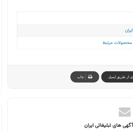
یران
و محصولات مرتبط
ی از طریق ایمیل
چاپ
گهی های تبلیغاتی ایران