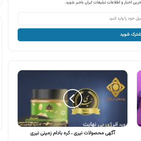
رین اخبار و اطلاعات تبلیغات ایران باخبر شوید.
آگهی
محصولات
نیری
،
کره
بادام
زمینی
نیری
آگهی محصولات نیری ، کره بادام زمینی نیری