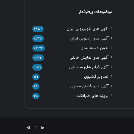
موضوعات پرطرفدار
آگهی های تلویزیونی ایران
۶۹,۱۰۶
آگهی های رادیویی ایران
۸,۴۴۵
بدون دسته بندی
۶,۳۳۳
آگهی های نمایش خانگی
۳,۴۰۳
آگهی فیلم های سینمایی
۱,۶۵۰
تصاویر آرشیوی
۵۹
آگهی های فضای مجازی
۴۴
پروژه های افترافکت
۲۸
لینکدین
اینستاگرام
تلگرام