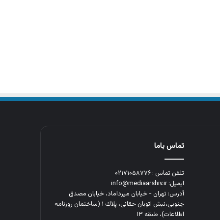
تماس باما
تلفن تماس : ۰۲۱۷۱۰۵۸۷۷۶
ایمیل: info@mediaarshiv.ir
آدرس: تهران - خیابان میرداماد، خیابان مصدق
جنوبی،نبش اتوبان حقانی، پلاك ١ (ساختمان روزنامه
اطلاعات)، طبقه ۱۳