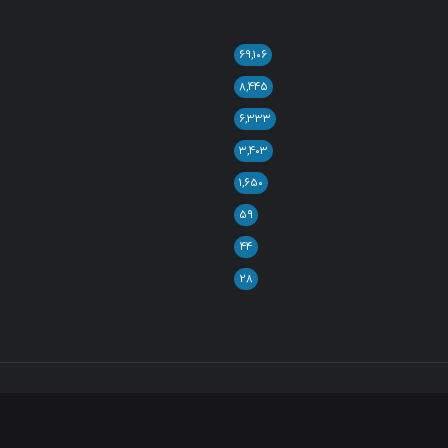
۶۹,۱۰۶
۸,۴۴۵
۶,۳۳۳
۳,۴۰۳
۱,۶۵۰
۵۹
۴۴
۲۸