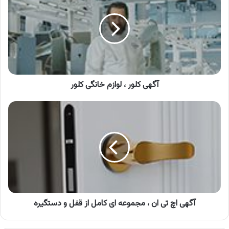
،
لوازم
خانگی
کلور
آگهی کلور ، لوازم خانگی کلور
آگهی
اچ
تی
ان
،
مجموعه
ای
کامل
از
قفل
آگهی اچ تی ان ، مجموعه ای کامل از قفل و دستگیره
و
دستگیره