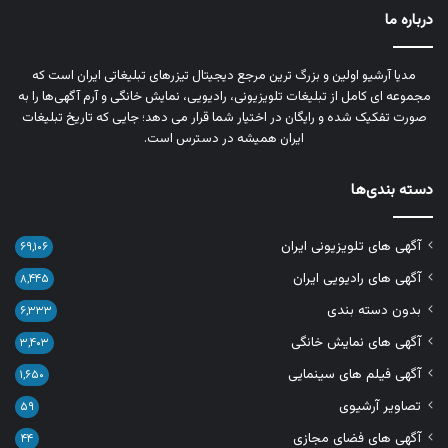
درباره ما
مدیا آرشیو اولین و بزرگ‌ ترین مرجع دیجیتال تیزرهای تبلیغاتی ایران است که
مجموعه‌ ای کامل از تبلیغات تلویزیونی، رادیویی، نمایش خانگی و آرم‌ آگهی‌ها را به‌
صورت تفکیک‌ شده و رایگان در اختیار شما قرار می‌ دهد؛ جایی که تاریخ تبلیغات
ایران همیشه در دسترس است.
دسته بندی‌ها
آگهی های تلویزیونی ایران
۶۹,۱۰۶
آگهی های رادیویی ایران
۸,۴۴۵
بدون دسته بندی
۶,۳۳۳
آگهی های نمایش خانگی
۳,۴۰۳
آگهی فیلم های سینمایی
۱,۶۵۰
تصاویر آرشیوی
۵۹
آگهی های فضای مجازی
۴۴