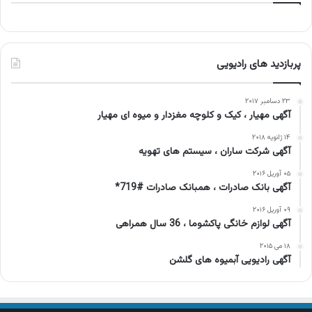
پربازدید های رادیویی
۲۳ دسامبر ۲۰۱۷
آگهی مهیار ، کیک و کلوچه مغزدار و میوه ای مهیار
۱۴ ژانویه ۲۰۱۸
آگهی شرکت ساران ، سیستم های تهویه
۰۵ آوریل ۲۰۱۶
آگهی بانک صادرات ، همبانک صادرات #719*
۰۹ آوریل ۲۰۱۶
آگهی لوازم خانگی پاکشوما ، 36 سال همراهی
۱۸ می ۲۰۱۵
آگهی رادیویی آبمیوه های گلشن