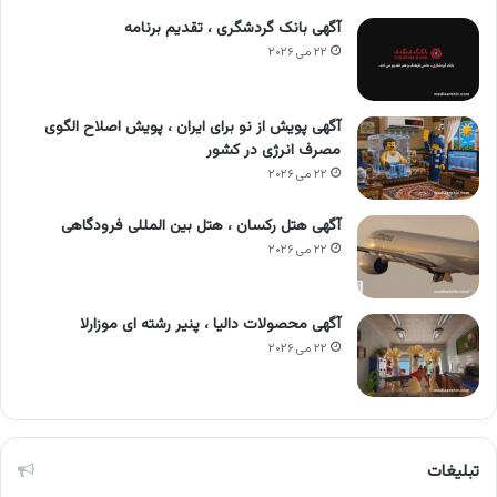
آگهی بانک گردشگری ، تقدیم برنامه
۲۲ می ۲۰۲۶
آگهی پویش از نو برای ایران ، پویش اصلاح الگوی
مصرف انرژی در کشور
۲۲ می ۲۰۲۶
آگهی هتل رکسان ، هتل بین المللی فرودگاهی
۲۲ می ۲۰۲۶
آگهی محصولات دالیا ، پنیر رشته ای موزارلا
۲۲ می ۲۰۲۶
تبلیغات