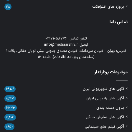
پروژه های افترافکت
۲۸
تماس باما
تلفن تماس : ۰۲۱۷۱۰۵۸۷۷۶
ایمیل: info@mediaarshiv.ir
آدرس: تهران - خیابان میرداماد، خیابان مصدق جنوبی،نبش اتوبان حقانی، پلاك ١
(ساختمان روزنامه اطلاعات)، طبقه ۱۳
موضوعات پرطرفدار
آگهی های تلویزیونی ایران
۶۹,۱۰۶
آگهی های رادیویی ایران
۸,۴۴۵
بدون دسته بندی
۶,۳۳۳
آگهی های نمایش خانگی
۳,۴۰۳
آگهی فیلم های سینمایی
۱,۶۵۰