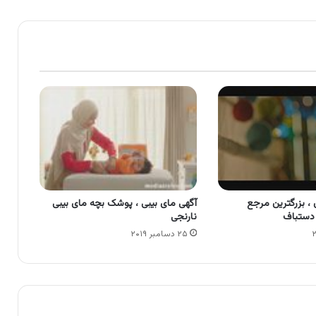
، بزرگترین مرجع
آگهی مای بیبی ، پوشک بچه مای بیبی
ستباف
نارنجی
۲۵ دسامبر ۲۰۱۹