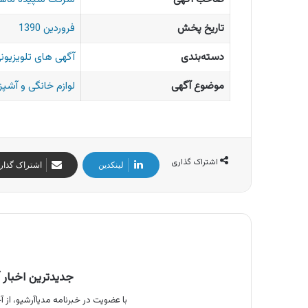
تاریخ پخش
فروردین 1390
دسته‌بندی
آگهی های تلویزیونی
موضوع آگهی
لوازم خانگی و آشپز
اشتراک گذاری
لینکدین
اشتراک گذار
جدیدترین اخبار آ
با عضویت در خبرنامه مدیاآرشیو، از آخ