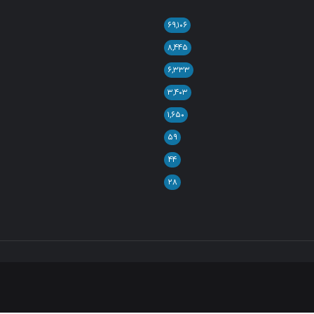
۶۹,۱۰۶
۸,۴۴۵
۶,۳۳۳
۳,۴۰۳
۱,۶۵۰
۵۹
۴۴
۲۸