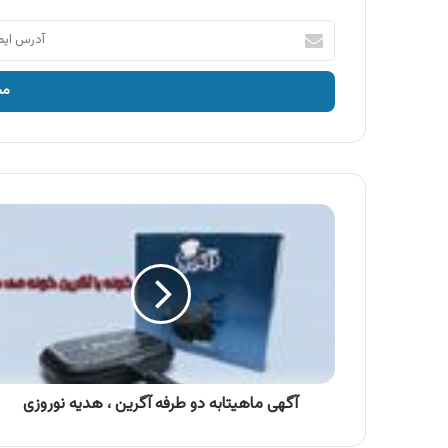
آدرس
ایمیل
خود
را
وارد
کنید
آگهی
ماهیتابه
دو
طرفه
آگرین
،
هدیه
نوروزی
آگهی ماهیتابه دو طرفه آگرین ، هدیه نوروزی