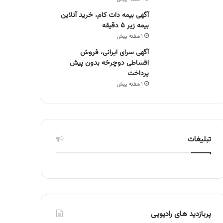
آگهی بیمه دات کام، خرید آنلاین
بیمه زیر ۵ دقیقه
۱ هفته پیش
آگهی سرای ایرانی، فروش
اقساطی دوچرخه بدون پیش
پرداخت
۱ هفته پیش
تبلیغات
پربازدید های رادیویی