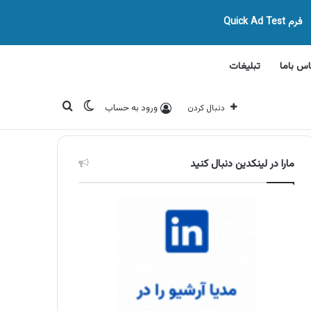
فرم Quick Ad Test
اس باما
تبلیغات
تغییر پوسته
جستجو برای
ورود به حساب
دنبال کردن
مارا در لینکدین دنبال کنید