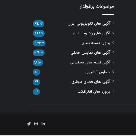
موضوعات پرطرفدار
آگهی های تلویزیونی ایران
۶۹,۱۰۶
آگهی های رادیویی ایران
۸,۴۴۵
بدون دسته بندی
۶,۳۳۳
آگهی های نمایش خانگی
۳,۴۰۳
آگهی فیلم های سینمایی
۱,۶۵۰
تصاویر آرشیوی
۵۹
آگهی های فضای مجازی
۴۴
پروژه های افترافکت
۲۸
لینکدین
اینستاگرام
تلگرام