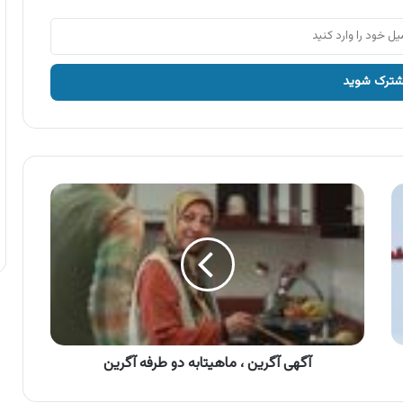
آگهی
آگرین
،
ماهیتابه
دو
طرفه
آگرین
آگهی آگرین ، ماهیتابه دو طرفه آگرین