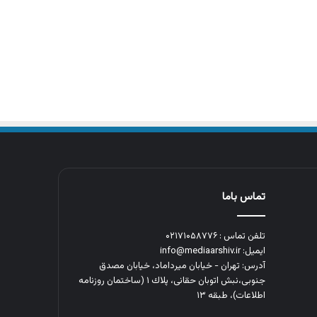
تماس باما
تلفن تماس : ۰۲۱۷۱۰۵۸۷۷۶
ایمیل: info@mediaarshiv.ir
آدرس: تهران - خیابان میرداماد، خیابان مصدق
جنوبی،نبش اتوبان حقانی، پلاك ١ (ساختمان روزنامه
اطلاعات)، طبقه ۱۳