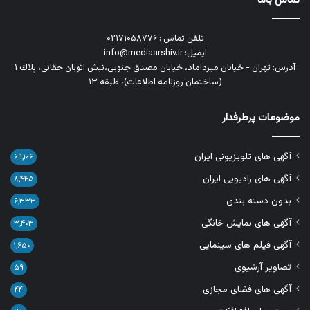
تماس باما
تلفن تماس : ۰۲۱۷۱۰۵۸۷۷۶
ایمیل: info@mediaarshiv.ir
آدرس: تهران - خیابان میرداماد، خیابان مصدق جنوبی،نبش اتوبان حقانی، پلاك ١
(ساختمان روزنامه اطلاعات)، طبقه ۱۳
موضوعات پرطرفدار
آگهی های تلویزیونی ایران
۶۹,۱۰۶
آگهی های رادیویی ایران
۸,۴۴۵
بدون دسته بندی
۶,۳۳۳
آگهی های نمایش خانگی
۳,۴۰۳
آگهی فیلم های سینمایی
۱,۶۵۰
تصاویر آرشیوی
۵۹
آگهی های فضای مجازی
۴۴