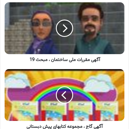
آگهی
مقررات
ملی
ساختمان
،
مبحث
19
آگهی مقررات ملی ساختمان ، مبحث 19
آگهی
گاج
،
مجموعه
کتابهای
پیش
دبستانی
آگهی گاج ، مجموعه کتابهای پیش دبستانی