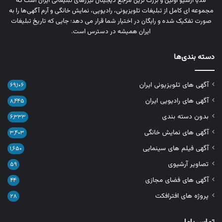
مدیا آرشیو اولین و بزرگ‌ ترین مرجع دیجیتال تیزرهای تبلیغاتی ایران است که
مجموعه‌ ای کامل از تبلیغات تلویزیونی، رادیویی، نمایش خانگی و آرم‌ آگهی‌ها را به‌
صورت تفکیک‌ شده و رایگان در اختیار شما قرار می‌ دهد؛ جایی که تاریخ تبلیغات
ایران همیشه در دسترس است.
دسته بندی‌ها
آگهی های تلویزیونی ایران
۶۹,۱۰۶
آگهی های رادیویی ایران
۸,۴۴۵
بدون دسته بندی
۶,۳۳۳
آگهی های نمایش خانگی
۳,۴۰۳
آگهی فیلم های سینمایی
۱,۶۵۰
تصاویر آرشیوی
۵۹
آگهی های فضای مجازی
۴۴
پروژه های افترافکت
۲۸