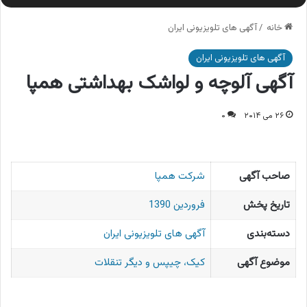
خانه
/
آگهی های تلویزیونی ایران
آگهی های تلویزیونی ایران
آگهی آلوچه و لواشک بهداشتی همپا
۲۶ می ۲۰۱۴
۰
صاحب آگهی
شرکت همپا
تاریخ پخش
فروردین 1390
دسته‌بندی
آگهی های تلویزیونی ایران
موضوع آگهی
کیک، چیپس و دیگر تنقلات