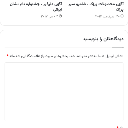
آگهی محصولات پرژک ، شامپو سیر
آگهی دلپذیر ، جشنواره نام نشان
پرژک
ایرانی
۳۰ سپتامبر ۲۰۱۴
۰۳ می ۲۰۱۷
دیدگاهتان را بنویسید
نشانی ایمیل شما منتشر نخواهد شد.
بخش‌های موردنیاز علامت‌گذاری شده‌اند
*
د
ی
د
گ
ا
ه
*