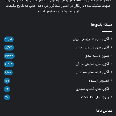
مجموعه‌ ای کامل از تبلیغات تلویزیونی، رادیویی، نمایش خانگی و آرم‌ آگهی‌ها را به‌
صورت تفکیک‌ شده و رایگان در اختیار شما قرار می‌ دهد؛ جایی که تاریخ تبلیغات
ایران همیشه در دسترس است.
دسته بندی‌ها
آگهی های تلویزیونی ایران
۶۹,۱۰۶
آگهی های رادیویی ایران
۸,۴۴۵
بدون دسته بندی
۶,۳۳۳
آگهی های نمایش خانگی
۳,۴۰۳
آگهی فیلم های سینمایی
۱,۶۵۰
تصاویر آرشیوی
۵۹
آگهی های فضای مجازی
۴۴
پروژه های افترافکت
۲۸
تماس باما