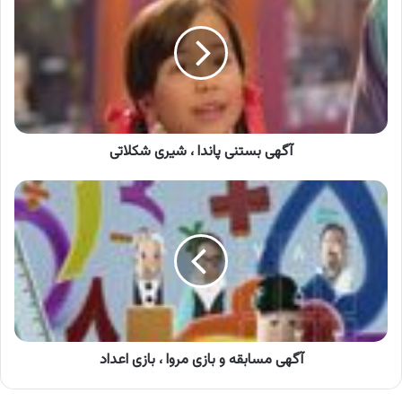
پاندا
،
شیری
شکلاتی
آگهی بستنی پاندا ، شیری شکلاتی
آگهی
مسابقه
و
بازی
مروا
،
بازی
اعداد
آگهی مسابقه و بازی مروا ، بازی اعداد