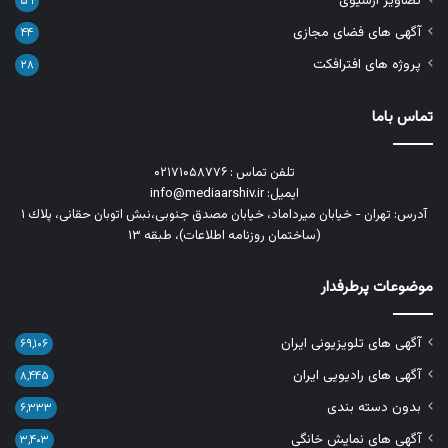
تصاویر آرشیوی
۵۹
آگهی های فضای مجازی
۴۴
پروژه های افترافکت
۲۸
تماس باما
تلفن تماس : ۰۲۱۷۱۰۵۸۷۷۶
ایمیل: info@mediaarshiv.ir
آدرس: تهران - خیابان میرداماد، خیابان مصدق جنوبی،نبش اتوبان حقانی، پلاك ١
(ساختمان روزنامه اطلاعات)، طبقه ۱۳
موضوعات پرطرفدار
آگهی های تلویزیونی ایران
۶۹,۱۰۶
آگهی های رادیویی ایران
۸,۴۴۵
بدون دسته بندی
۶,۳۳۳
آگهی های نمایش خانگی
۳,۴۰۳