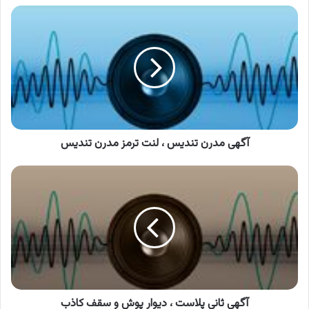
آگهی
مدرن
تندیس
،
لنت
ترمز
مدرن
تندیس
آگهی مدرن تندیس ، لنت ترمز مدرن تندیس
آگهی
ثانی
پلاست
،
دیوار
پوش
و
سقف
کاذب
آگهی ثانی پلاست ، دیوار پوش و سقف کاذب