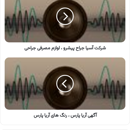
جراح
پیشرو
،
لوازم
مصرفی
جراحی
شرکت آسیا جراح پیشرو ، لوازم مصرفی جراحی
آگهی
آریا
پارس
،
رنگ
های
آریا
پارس
آگهی آریا پارس ، رنگ های آریا پارس