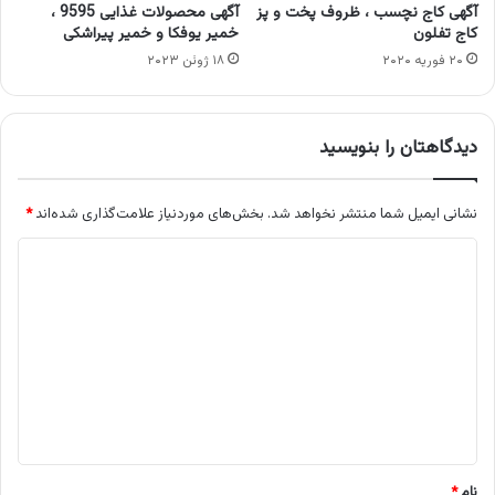
آگهی کاج نچسب ، ظروف پخت و پز
آگهی محصولات غذایی 9595 ،
کاج تفلون
خمیر یوفکا و خمیر پیراشکی
۲۰ فوریه ۲۰۲۰
۱۸ ژوئن ۲۰۲۳
دیدگاهتان را بنویسید
نشانی ایمیل شما منتشر نخواهد شد.
بخش‌های موردنیاز علامت‌گذاری شده‌اند
*
د
ی
د
گ
ا
ه
*
نام
*