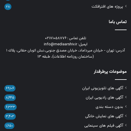
پروژه های افترافکت
۲۸
تماس باما
تلفن تماس : ۰۲۱۷۱۰۵۸۷۷۶
ایمیل: info@mediaarshiv.ir
آدرس: تهران - خیابان میرداماد، خیابان مصدق جنوبی،نبش اتوبان حقانی، پلاك ١
(ساختمان روزنامه اطلاعات)، طبقه ۱۳
موضوعات پرطرفدار
آگهی های تلویزیونی ایران
۶۹,۱۰۶
آگهی های رادیویی ایران
۸,۴۴۵
بدون دسته بندی
۶,۳۳۳
آگهی های نمایش خانگی
۳,۴۰۳
آگهی فیلم های سینمایی
۱,۶۵۰