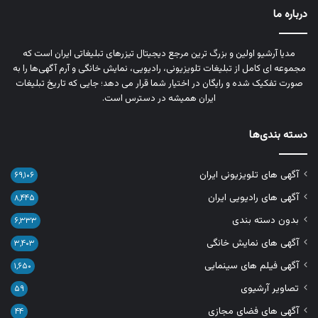
درباره ما
مدیا آرشیو اولین و بزرگ‌ ترین مرجع دیجیتال تیزرهای تبلیغاتی ایران است که
مجموعه‌ ای کامل از تبلیغات تلویزیونی، رادیویی، نمایش خانگی و آرم‌ آگهی‌ها را به‌
صورت تفکیک‌ شده و رایگان در اختیار شما قرار می‌ دهد؛ جایی که تاریخ تبلیغات
ایران همیشه در دسترس است.
دسته بندی‌ها
آگهی های تلویزیونی ایران
۶۹,۱۰۶
آگهی های رادیویی ایران
۸,۴۴۵
بدون دسته بندی
۶,۳۳۳
آگهی های نمایش خانگی
۳,۴۰۳
آگهی فیلم های سینمایی
۱,۶۵۰
تصاویر آرشیوی
۵۹
آگهی های فضای مجازی
۴۴