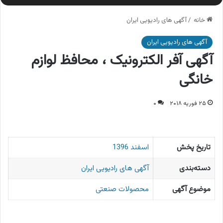
خانه
/
آگهی های رادیویی ایران
آگهی های رادیویی ایران
آگهی آفر الکترونیک ، محافظ لوازم
خانگی
۲۵ فوریه ۲۰۱۸
۰
تاریخ پخش
اسفند 1396
دسته‌بندی
آگهی های رادیویی ایران
موضوع آگهی
محصولات صنعتی