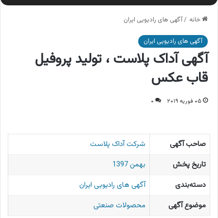
خانه
/
آگهی های رادیویی ایران
آگهی های رادیویی ایران
آگهی آداک پلاست ، تولید پروفیل
قاب عکس
۰۵ فوریه ۲۰۱۹
۰
صاحب آگهی
شرکت آداک پلاست
تاریخ پخش
بهمن 1397
دسته‌بندی
آگهی های رادیویی ایران
موضوع آگهی
محصولات صنعتی