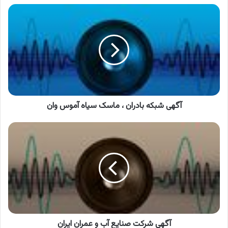
آگهی
شبکه
بادران
،
ماسک
سیاه
آموس
وان
آگهی شبکه بادران ، ماسک سیاه آموس وان
آگهی
شرکت
صنایع
آب
و
عمران
ایران
آگهی شرکت صنایع آب و عمران ایران