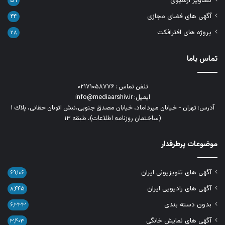
تصاویر آرشیوی
۵۹
آگهی های فضای مجازی
۴۴
پروژه های افترافکت
۲۸
تماس باما
تلفن تماس : ۰۲۱۷۱۰۵۸۷۷۶
ایمیل: info@mediaarshiv.ir
آدرس: تهران - خیابان میرداماد، خیابان مصدق جنوبی،نبش اتوبان حقانی، پلاك ١
(ساختمان روزنامه اطلاعات)، طبقه ۱۳
موضوعات پرطرفدار
آگهی های تلویزیونی ایران
۶۹,۱۰۶
آگهی های رادیویی ایران
۸,۴۴۵
بدون دسته بندی
۶,۳۳۳
آگهی های نمایش خانگی
۳,۴۰۳