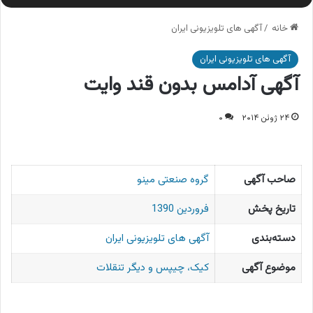
خانه
/
آگهی های تلویزیونی ایران
آگهی های تلویزیونی ایران
آگهی آدامس بدون قند وایت
۲۴ ژوئن ۲۰۱۴
۰
صاحب آگهی
گروه صنعتی مینو
تاریخ پخش
فروردین 1390
دسته‌بندی
آگهی های تلویزیونی ایران
موضوع آگهی
کیک، چیپس و دیگر تنقلات