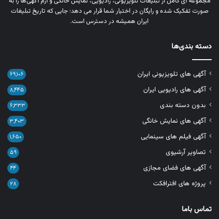
مجموعه‌ ای کامل از تبلیغات تلویزیونی، رادیویی، نمایش خانگی و آرم‌ آگهی‌ها را به‌
صورت تفکیک‌ شده و رایگان در اختیار شما قرار می‌ دهد؛ جایی که تاریخ تبلیغات
ایران همیشه در دسترس است.
دسته بندی‌ها
آگهی های تلویزیونی ایران
۶۹,۱۰۶
آگهی های رادیویی ایران
۸,۴۴۵
بدون دسته بندی
۶,۳۳۳
آگهی های نمایش خانگی
۳,۴۰۳
آگهی فیلم های سینمایی
۱,۶۵۰
تصاویر آرشیوی
۵۹
آگهی های فضای مجازی
۴۴
پروژه های افترافکت
۲۸
تماس باما