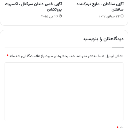
آگهی سافتلن ، مایع نرم‌کننده
آگهی خمیر دندان سیگنال ، اکسپرت
سافتلن
پروتکشن
۲۴ جولای ۲۰۱۷
۲۶ می ۲۰۱۵
دیدگاهتان را بنویسید
نشانی ایمیل شما منتشر نخواهد شد.
بخش‌های موردنیاز علامت‌گذاری شده‌اند
*
د
ی
د
گ
ا
ه
*