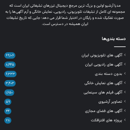
مدیا آرشیو اولین و بزرگ‌ ترین مرجع دیجیتال تیزرهای تبلیغاتی ایران است که
مجموعه‌ ای کامل از تبلیغات تلویزیونی، رادیویی، نمایش خانگی و آرم‌ آگهی‌ها را به‌
صورت تفکیک‌ شده و رایگان در اختیار شما قرار می‌ دهد؛ جایی که تاریخ تبلیغات
ایران همیشه در دسترس است.
دسته بندی‌ها
آگهی های تلویزیونی ایران
۶۹,۱۰۶
آگهی های رادیویی ایران
۸,۴۴۵
بدون دسته بندی
۶,۳۳۳
آگهی های نمایش خانگی
۳,۴۰۳
آگهی فیلم های سینمایی
۱,۶۵۰
تصاویر آرشیوی
۵۹
آگهی های فضای مجازی
۴۴
پروژه های افترافکت
۲۸