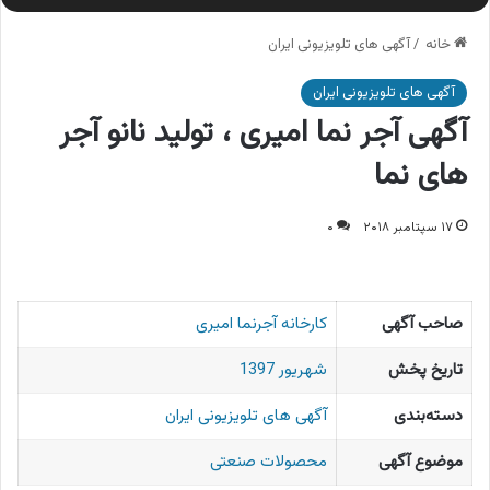
خانه
/
آگهی های تلویزیونی ایران
آگهی های تلویزیونی ایران
آگهی آجر نما امیری ، تولید نانو آجر
های نما
۱۷ سپتامبر ۲۰۱۸
۰
صاحب آگهی
كارخانه آجرنما امیری
تاریخ پخش
شهریور 1397
دسته‌بندی
آگهی های تلویزیونی ایران
موضوع آگهی
محصولات صنعتی