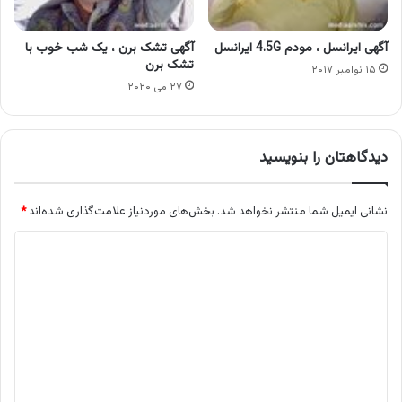
آگهی ایرانسل ، مودم 4.5G ایرانسل
آگهی تشک برن ، یک شب خوب با
تشک برن
۱۵ نوامبر ۲۰۱۷
۲۷ می ۲۰۲۰
دیدگاهتان را بنویسید
نشانی ایمیل شما منتشر نخواهد شد.
بخش‌های موردنیاز علامت‌گذاری شده‌اند
*
د
ی
د
گ
ا
ه