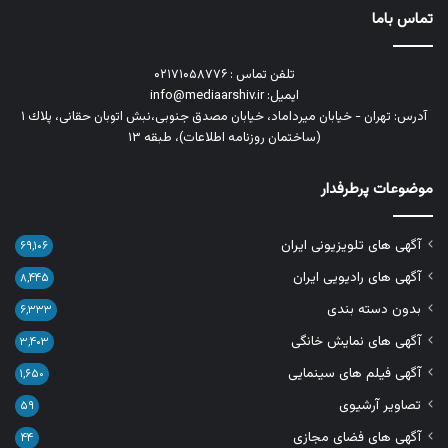
تماس باما
تلفن تماس : ۰۲۱۷۱۰۵۸۷۷۶
ایمیل: info@mediaarshiv.ir
آدرس: تهران - خیابان میرداماد، خیابان مصدق جنوبی،نبش اتوبان حقانی، پلاك ١
(ساختمان روزنامه اطلاعات)، طبقه ۱۳
موضوعات پرطرفدار
آگهی های تلویزیونی ایران
۶۹,۱۰۶
آگهی های رادیویی ایران
۸,۴۴۵
بدون دسته بندی
۶,۳۳۳
آگهی های نمایش خانگی
۳,۴۰۳
آگهی فیلم های سینمایی
۱,۶۵۰
تصاویر آرشیوی
۵۹
آگهی های فضای مجازی
۴۴