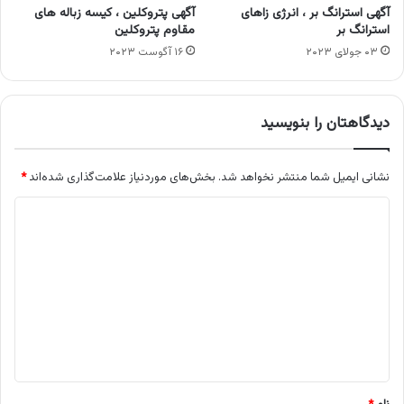
آگهی استرانگ بر ، انرژی زاهای
آگهی پتروکلین ، کیسه زباله های
استرانگ بر
مقاوم پتروکلین
۰۳ جولای ۲۰۲۳
۱۶ آگوست ۲۰۲۳
دیدگاهتان را بنویسید
نشانی ایمیل شما منتشر نخواهد شد.
بخش‌های موردنیاز علامت‌گذاری شده‌اند
*
د
ی
د
گ
ا
ه
*