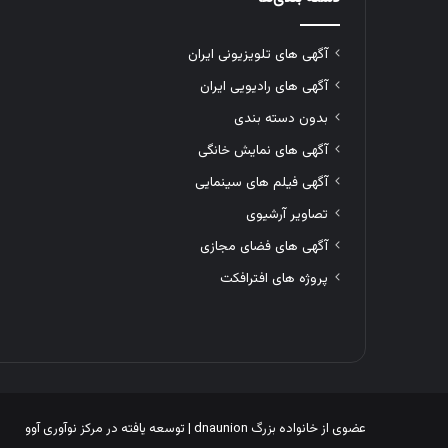
آگهی های تلویزیونی ایران
آگهی های رادیویی ایران
بدون دسته بندی
آگهی های نمایش خانگی
آگهی فیلم های سینمایی
تصاویر آرشیوی
آگهی های فضای مجازی
پروژه های افترافکت
عضوی از خانواده بزرگ
dnaunion
| توسعه یافته در
مرکز نوآوری آوو