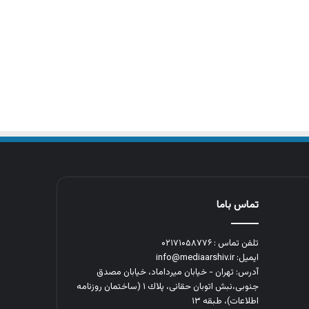
تماس باما
تلفن تماس : ۰۲۱۷۱۰۵۸۷۷۶
ایمیل: info@mediaarshiv.ir
آدرس: تهران - خیابان میرداماد، خیابان مصدق
جنوبی،نبش اتوبان حقانی، پلاك ١ (ساختمان روزنامه
اطلاعات)، طبقه ۱۳