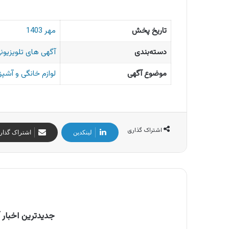
تاریخ پخش
مهر 1403
دسته‌بندی
آگهی های تلویزیونی
موضوع آگهی
لوازم خانگی و آشپز
اشتراک گذاری
لینکدین
اشتراک گذار
جدیدترین اخبار آ