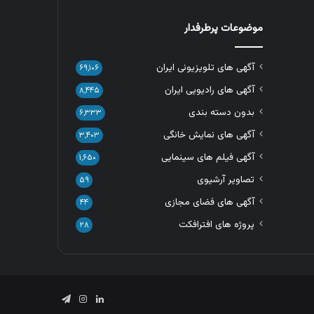
موضوعات پرطرفدار
آگهی های تلویزیونی ایران
۶۹,۱۰۶
آگهی های رادیویی ایران
۸,۴۴۵
بدون دسته بندی
۶,۳۳۳
آگهی های نمایش خانگی
۳,۴۰۳
آگهی فیلم های سینمایی
۱,۶۵۰
تصاویر آرشیوی
۵۹
آگهی های فضای مجازی
۴۴
پروژه های افترافکت
۲۸
لینکدین
اینستاگرام
تلگرام