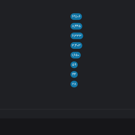
۶۹,۱۰۶
۸,۴۴۵
۶,۳۳۳
۳,۴۰۳
۱,۶۵۰
۵۹
۴۴
۲۸