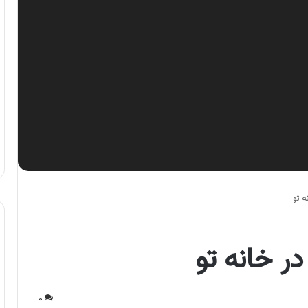
ه تو
در خانه تو
۰