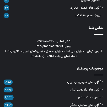
تصاویر آرشیوی
۵۹
آگهی های فضای مجازی
۴۴
پروژه های افترافکت
۲۸
تماس باما
تلفن تماس : ۰۲۱۷۱۰۵۸۷۷۶
ایمیل: info@mediaarshiv.ir
آدرس: تهران - خیابان میرداماد، خیابان مصدق جنوبی،نبش اتوبان حقانی، پلاك ١
(ساختمان روزنامه اطلاعات)، طبقه ۱۳
موضوعات پرطرفدار
آگهی های تلویزیونی ایران
۶۹,۱۰۶
آگهی های رادیویی ایران
۸,۴۴۵
بدون دسته بندی
۶,۳۳۳
آگهی های نمایش خانگی
۳,۴۰۳