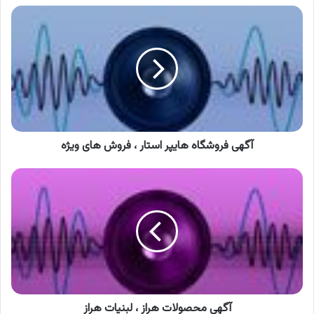
آگهی
فروشگاه
هایپر
استار
،
فروش
های
ویژه
آگهی فروشگاه هایپر استار ، فروش های ویژه
آگهی
محصولات
هراز
،
لبنیات
هراز
آگهی محصولات هراز ، لبنیات هراز