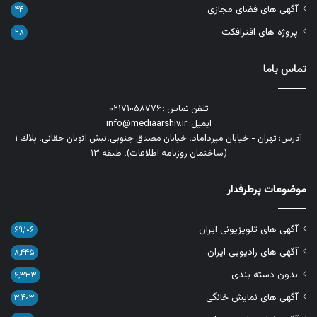
آگهی های فضای مجازی
۴۴
پروژه های افترافکت
۲۸
تماس باما
تلفن تماس : ۰۲۱۷۱۰۵۸۷۷۶
ایمیل: info@mediaarshiv.ir
آدرس: تهران - خیابان میرداماد، خیابان مصدق جنوبی،نبش اتوبان حقانی، پلاك ١
(ساختمان روزنامه اطلاعات)، طبقه ۱۳
موضوعات پرطرفدار
آگهی های تلویزیونی ایران
۶۹,۱۰۶
آگهی های رادیویی ایران
۸,۴۴۵
بدون دسته بندی
۶,۳۳۳
آگهی های نمایش خانگی
۳,۴۰۳