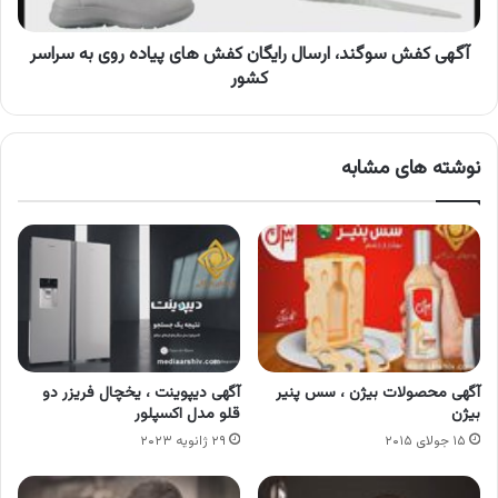
پیاده
روی
به
آگهی کفش سوگند، ارسال رایگان کفش های پیاده روی به سراسر
سراسر
کشور
کشور
نوشته های مشابه
آگهی محصولات بیژن ، سس پنیر
آگهی دیپوینت ، یخچال فریزر دو
بیژن
قلو مدل اکسپلور
۱۵ جولای ۲۰۱۵
۲۹ ژانویه ۲۰۲۳