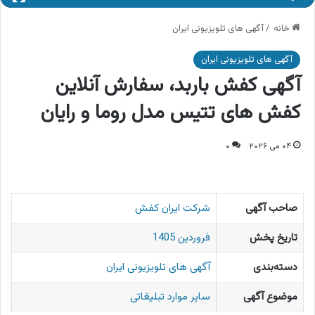
خانه
/
آگهی های تلویزیونی ایران
آگهی های تلویزیونی ایران
آگهی کفش باربد، سفارش آنلاین
کفش های تتیس مدل روما و رایان
۰۴ می ۲۰۲۶
۰
صاحب آگهی
شرکت ایران کفش
تاریخ پخش
فروردین 1405
دسته‌بندی
آگهی های تلویزیونی ایران
موضوع آگهی
سایر موارد تبلیغاتی