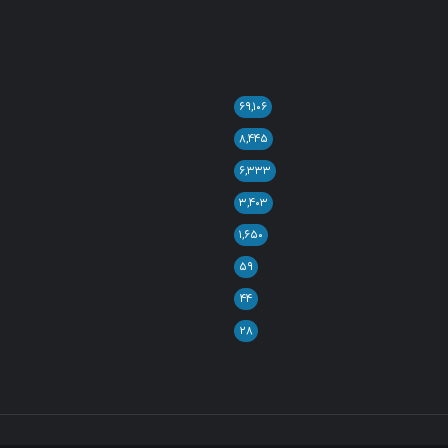
۶۹,۱۰۶
۸,۴۴۵
۶,۳۳۳
۳,۴۰۳
۱,۶۵۰
۵۹
۴۴
۲۸