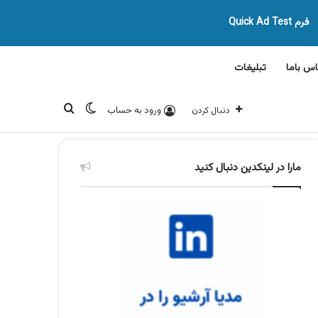
فرم Quick Ad Test
اس باما
تبلیغات
تغییر پوسته
جستجو برای
ورود به حساب
دنبال کردن
مارا در لینکدین دنبال کنید