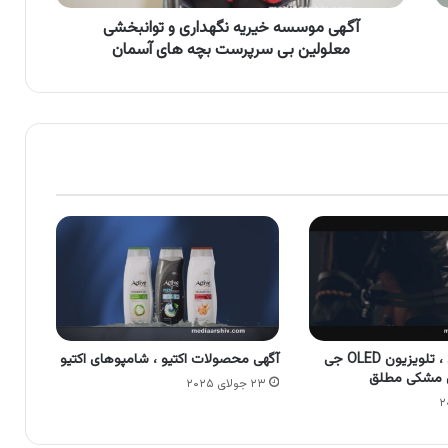
سرپرست
بچه
آگهی موسسه خیریه نگهداری و توانبخشی
های
معلولین بی سرپرست بچه های آسمان
آسمان
آگهی جی پلاس ، تلویزیون OLED جی
آگهی محصولات اکتیو ، شامپوهای اکتیو
ی مشکی مطلق
۲۳ جولای ۲۰۲۵