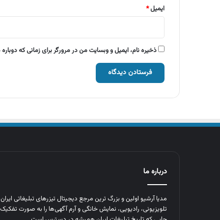
ایمیل
*
ذخیره نام، ایمیل و وبسایت من در مرورگر برای زمانی که دوباره
درباره ما
مدیا آرشیو اولین و بزرگ‌ ترین مرجع دیجیتال تیزرهای تبلیغاتی ایرا
تلویزیونی، رادیویی، نمایش خانگی و آرم‌ آگهی‌ها را به‌ صورت تفکیک‌ 
جایی که تاریخ تبلیغات ایران همیشه در دسترس است.