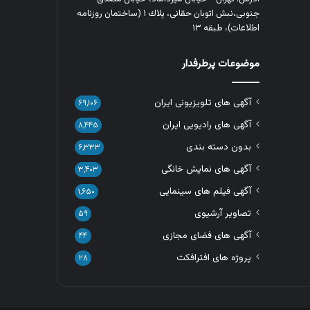
جنوبی،نبش اتوبان حقانی، پلاك ١ (ساختمان روزنامه
اطلاعات)، طبقه ۱۳
موضوعات پرطرفدار
آگهی های تلویزیونی ایران
۶۹,۱۰۶
آگهی های رادیویی ایران
۸,۴۴۵
بدون دسته بندی
۶,۳۳۳
آگهی های نمایش خانگی
۳,۴۰۳
آگهی فیلم های سینمایی
۱,۶۵۰
تصاویر آرشیوی
۵۹
آگهی های فضای مجازی
۴۴
پروژه های افترافکت
۲۸