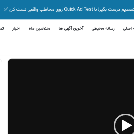
Quick Ad Test روی مخاطب واقعی تست کن ✅
اصلی
رسانه محیطی
آخرین آگهی ها
منتخبین ماه
اخبار
تم
روش اقساطی دوچرخه بدون پیش پرداخت