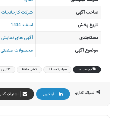
صاحب آگهی
شرکت کارخانجات 
تاریخ پخش
اسفند 1404
دسته‌بندی
آگهی های نمایش 
موضوع آگهی
محصولات صنعتی
برچسب ها
سرامیک حافظ
کاشی حافظ
کاشی و 
اشتراک گذاری
لینکدین
اشتراک گذار