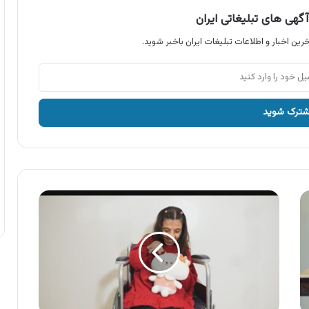
گهی های تبلیغاتی ایران
رین اخبار و اطلاعات تبلیغات ایران باخبر شوید.
آگهی
موسسه
خیریه
نگهداری
و
توانبخشی
معلولین
بی