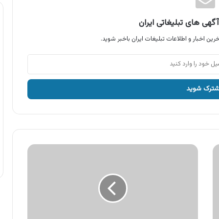
گهی های تبلیغاتی ایران
رین اخبار و اطلاعات تبلیغات ایران باخبر شوید.
آگهی
چای
شهرزاد،
چای
زود
دم
ارل