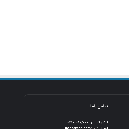
تماس باما
تلفن تماس : ۰۲۱۷۱۰۵۸۷۷۶
ایمیل: info@mediaarshiv.ir