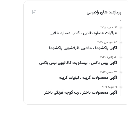
پربازدید های رادیویی
۲۴ فوریه ۲۰۱۸
عرقیات عصاره طلایی ، گلاب عصاره طلایی
۱۳ سپتامبر ۲۰۲۰
آگهی پاکشوما ، ماشین ظرفشویی پاکشوما
۰۴ ژانویه ۲۰۲۶
آگهی بیس باکس ، بیسکویت کاکائویی بیس باکس
۲۷ مارس ۲۰۱۷
آگهی محصولات گرینه ، لبنیات گرینه
۱۹ فوریه ۲۰۱۹
آگهی محصولات باختر ، رب گوجه فرنگی باختر