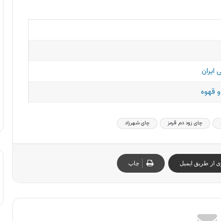
 ایران
و قهوه
چای زود دم قرمز
چای شهرزاد
ی از طریق ایمیل
چاپ