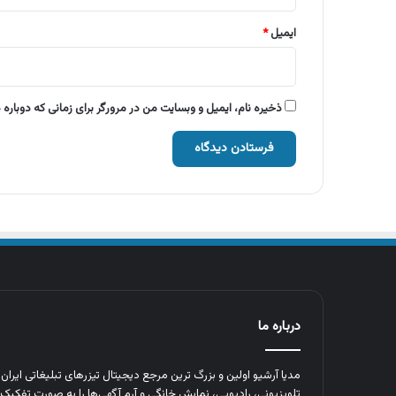
ایمیل
*
ذخیره نام، ایمیل و وبسایت من در مرورگر برای زمانی که دوباره
درباره ما
مدیا آرشیو اولین و بزرگ‌ ترین مرجع دیجیتال تیزرهای تبلیغاتی ایرا
تلویزیونی، رادیویی، نمایش خانگی و آرم‌ آگهی‌ها را به‌ صورت تفکیک‌ 