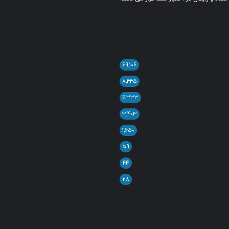
۶۹,۱۰۶
۸,۴۴۵
۶,۳۳۳
۳,۴۰۳
۱,۶۵۰
۵۹
۴۴
۲۸