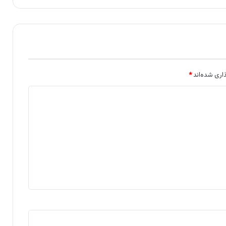
اری شده‌اند
*