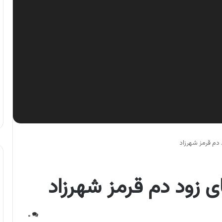
دم قرمز شهرزاد
 زود دم قرمز شهرزاد
۰