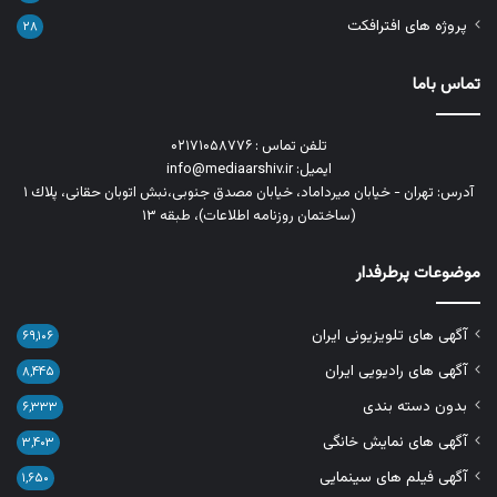
پروژه های افترافکت
۲۸
تماس باما
تلفن تماس : ۰۲۱۷۱۰۵۸۷۷۶
ایمیل: info@mediaarshiv.ir
آدرس: تهران - خیابان میرداماد، خیابان مصدق جنوبی،نبش اتوبان حقانی، پلاك ١
(ساختمان روزنامه اطلاعات)، طبقه ۱۳
موضوعات پرطرفدار
آگهی های تلویزیونی ایران
۶۹,۱۰۶
آگهی های رادیویی ایران
۸,۴۴۵
بدون دسته بندی
۶,۳۳۳
آگهی های نمایش خانگی
۳,۴۰۳
آگهی فیلم های سینمایی
۱,۶۵۰