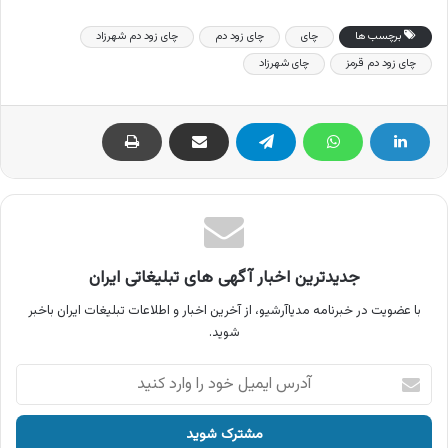
برچسب ها
چای
چای زود دم
چای زود دم شهرزاد
چای زود دم قرمز
چای شهرزاد
جدیدترین اخبار آگهی های تبلیغاتی ایران
با عضویت در خبرنامه مدیاآرشیو، از آخرین اخبار و اطلاعات تبلیغات ایران باخبر
شوید.
آدرس
ایمیل
خود
را