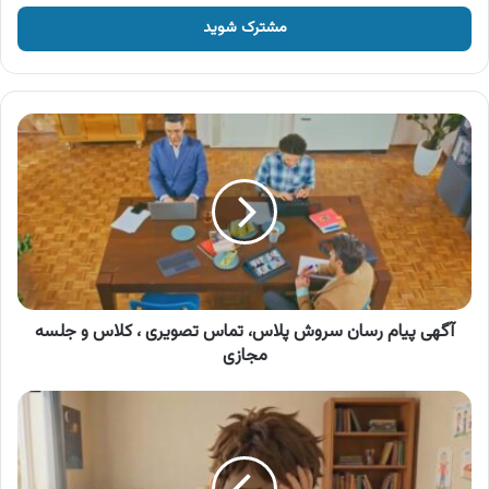
خود
را
وارد
کنید
آگهی
پیام
رسان
سروش
پلاس،
تماس
تصویری
،
کلاس
و
آگهی پیام رسان سروش پلاس، تماس تصویری ، کلاس و جلسه
جلسه
مجازی
مجازی
آگهی
پیام
رسان
سروش