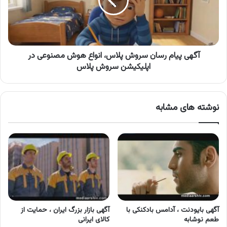
پلاس،
انواع
هوش
مصنوعی
در
اپلیکیشن
آگهی پیام رسان سروش پلاس، انواع هوش مصنوعی در
سروش
اپلیکیشن سروش پلاس
پلاس
نوشته های مشابه
آگهی بایودنت ، آدامس بادکنکی با
آگهی بازار بزرگ ایران ، حمایت از
طعم نوشابه
کالای ایرانی