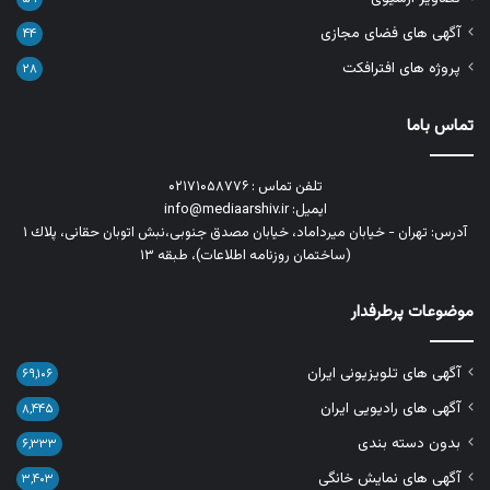
آگهی های فضای مجازی
۴۴
پروژه های افترافکت
۲۸
تماس باما
تلفن تماس : ۰۲۱۷۱۰۵۸۷۷۶
ایمیل: info@mediaarshiv.ir
آدرس: تهران - خیابان میرداماد، خیابان مصدق جنوبی،نبش اتوبان حقانی، پلاك ١
(ساختمان روزنامه اطلاعات)، طبقه ۱۳
موضوعات پرطرفدار
آگهی های تلویزیونی ایران
۶۹,۱۰۶
آگهی های رادیویی ایران
۸,۴۴۵
بدون دسته بندی
۶,۳۳۳
آگهی های نمایش خانگی
۳,۴۰۳