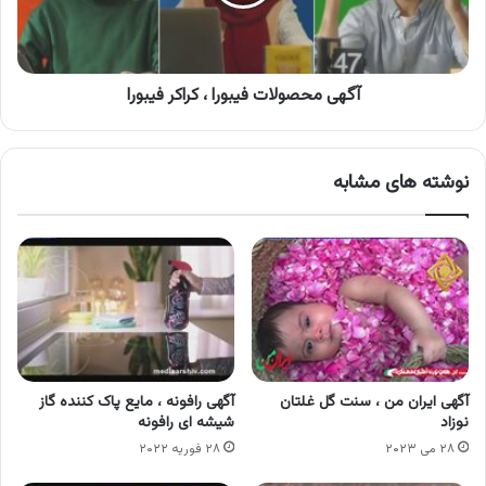
فیبورا
آگهی محصولات فیبورا ، کراکر فیبورا
نوشته های مشابه
آگهی ایران من ، سنت گل غلتان
آگهی رافونه ، مایع پاک کننده گاز
نوزاد
شیشه ای رافونه
۲۸ می ۲۰۲۳
۲۸ فوریه ۲۰۲۲