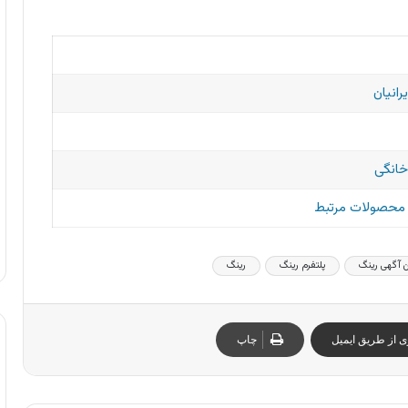
رانیان
خانگی
و محصولات مرتبط
ین آگهی رینگ
پلتفرم رینگ
رینگ
ی از طریق ایمیل
چاپ