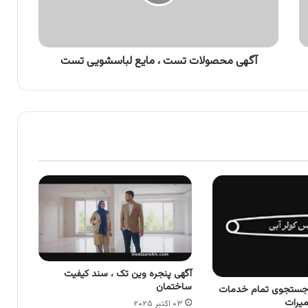
لباسشویی
تست
آگهی محصولات تست ، مایع لباسشویی تست
آگهی پنجره وین تک ، سند کیفیت
ساختمان
 جستجوی تمام خدمات
یرات
۰۳ اکتبر ۲۰۲۵