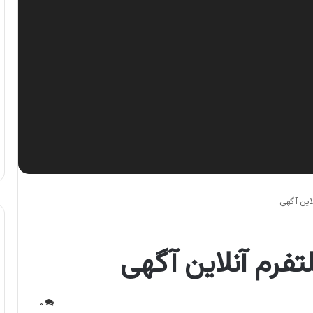
لاین آگهی
تفرم آنلاین آگهی
۰