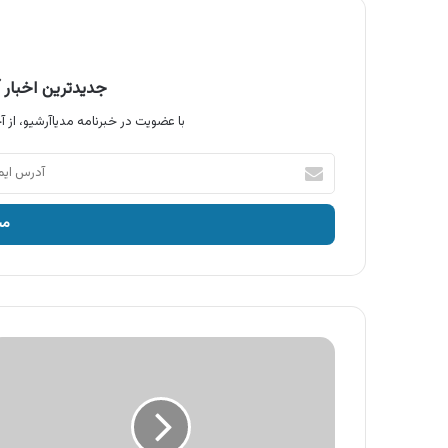
جدیدترین اخبار آ
با عضویت در خبرنامه مدیاآرشیو، از آخ
آدرس
ایمیل
خود
را
وارد
کنید
آگهی
محصولات
بادی
اسپینر
،