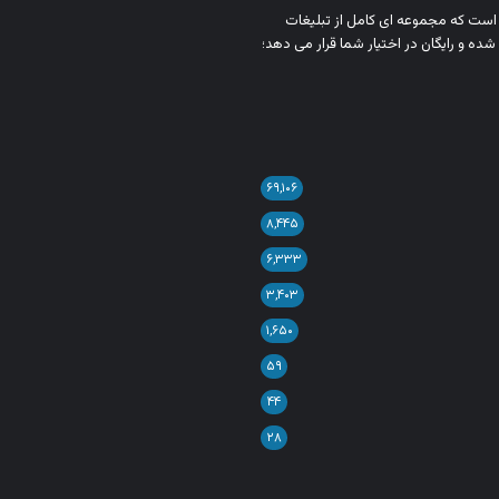
ن است که مجموعه‌ ای کامل از تبلیغات
شده و رایگان در اختیار شما قرار می‌ دهد؛
۶۹,۱۰۶
۸,۴۴۵
۶,۳۳۳
۳,۴۰۳
۱,۶۵۰
۵۹
۴۴
۲۸