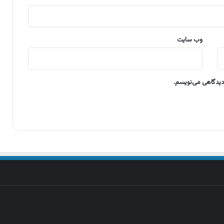
وب‌ سایت
 دیدگاهی می‌نویسم.