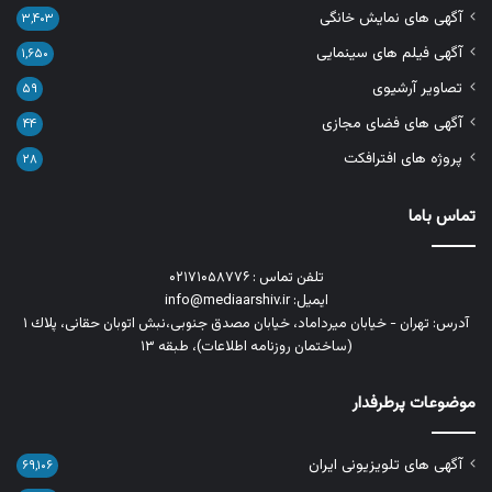
آگهی های نمایش خانگی
۳,۴۰۳
آگهی فیلم های سینمایی
۱,۶۵۰
تصاویر آرشیوی
۵۹
آگهی های فضای مجازی
۴۴
پروژه های افترافکت
۲۸
تماس باما
تلفن تماس : ۰۲۱۷۱۰۵۸۷۷۶
ایمیل: info@mediaarshiv.ir
آدرس: تهران - خیابان میرداماد، خیابان مصدق جنوبی،نبش اتوبان حقانی، پلاك ١
(ساختمان روزنامه اطلاعات)، طبقه ۱۳
موضوعات پرطرفدار
آگهی های تلویزیونی ایران
۶۹,۱۰۶