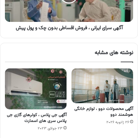
اقساطی
بدون
چک
و
پول
آگهی سرای ایرانی ، فروش اقساطی بدون چک و پول پیش
پیش
نوشته های مشابه
آگهی محصولات دوو ، لوازم خانگی
هوشمند دوو
آگهی جی پلاس ، کولرهای گازی جی
پلاس سری های اسمارت
۲۶ ژانویه ۲۰۲۶
۲۳ جولای ۲۰۲۳