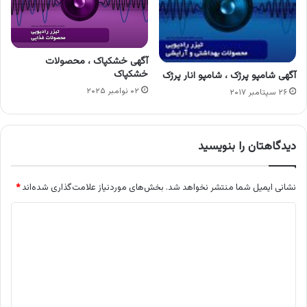
آگهی خشکپاک ، محصولات
خشکپاک
آگهی شامپو پرژک ، شامپو انار پرژک
۰۲ نوامبر ۲۰۲۵
۲۶ سپتامبر ۲۰۱۷
دیدگاهتان را بنویسید
نشانی ایمیل شما منتشر نخواهد شد.
بخش‌های موردنیاز علامت‌گذاری شده‌اند
*
د
ی
د
گ
ا