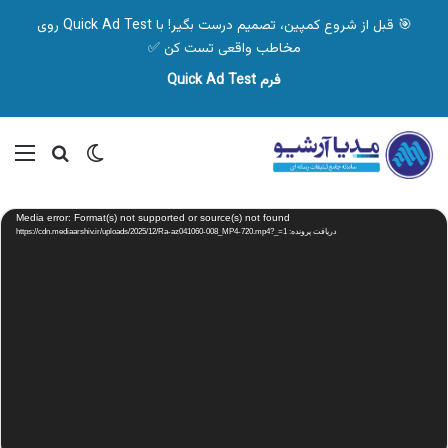
🎯 قبل از شروع کمپین، تصمیم درست بگیر! با Quick Ad Test روی
مخاطب واقعی تست کن ✅
فرم Quick Ad Test
تغییر پوسته
منو
جستجو ب
نمایشگر
Media error: Format(s) not supported or source(s) not found
ویدیو
دریافت پرونده: https://cdn.mediaarshiv.ir/uploads/2025/12/Ra-az041060-008_MP4-720.mp4?_=1