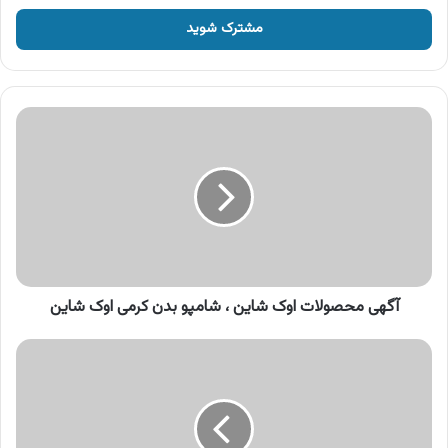
خود
را
وارد
کنید
آگهی
محصولات
اوک
شاین
،
شامپو
بدن
کرمی
اوک
شاین
آگهی محصولات اوک شاین ، شامپو بدن کرمی اوک شاین
آگهی
محصولات
پرسیل
،
مایع