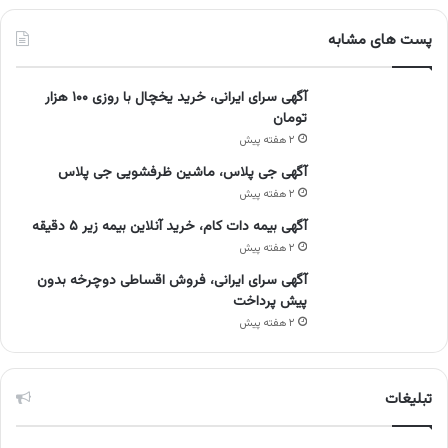
پست های مشابه
آگهی سرای ایرانی، خرید یخچال با روزی ۱۰۰ هزار
تومان
۲ هفته پیش
آگهی جی پلاس، ماشین ظرفشویی جی پلاس
۲ هفته پیش
آگهی بیمه دات کام، خرید آنلاین بیمه زیر ۵ دقیقه
۲ هفته پیش
آگهی سرای ایرانی، فروش اقساطی دوچرخه بدون
پیش پرداخت
۲ هفته پیش
تبلیغات