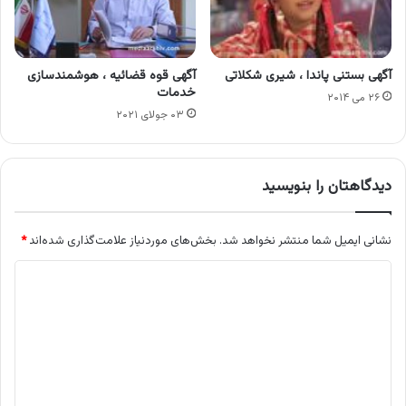
آگهی بستنی پاندا ، شیری شکلاتی
آگهی قوه قضائیه ، هوشمندسازی
خدمات
۲۶ می ۲۰۱۴
۰۳ جولای ۲۰۲۱
دیدگاهتان را بنویسید
نشانی ایمیل شما منتشر نخواهد شد.
بخش‌های موردنیاز علامت‌گذاری شده‌اند
*
د
ی
د
گ
ا