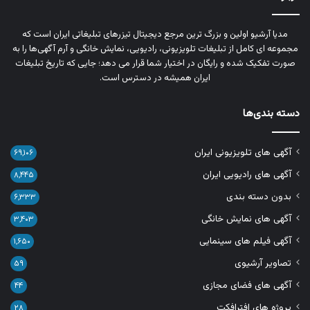
مدیا آرشیو اولین و بزرگ‌ ترین مرجع دیجیتال تیزرهای تبلیغاتی ایران است که
مجموعه‌ ای کامل از تبلیغات تلویزیونی، رادیویی، نمایش خانگی و آرم‌ آگهی‌ها را به‌
صورت تفکیک‌ شده و رایگان در اختیار شما قرار می‌ دهد؛ جایی که تاریخ تبلیغات
ایران همیشه در دسترس است.
دسته بندی‌ها
آگهی های تلویزیونی ایران
۶۹,۱۰۶
آگهی های رادیویی ایران
۸,۴۴۵
بدون دسته بندی
۶,۳۳۳
آگهی های نمایش خانگی
۳,۴۰۳
آگهی فیلم های سینمایی
۱,۶۵۰
تصاویر آرشیوی
۵۹
آگهی های فضای مجازی
۴۴
پروژه های افترافکت
۲۸