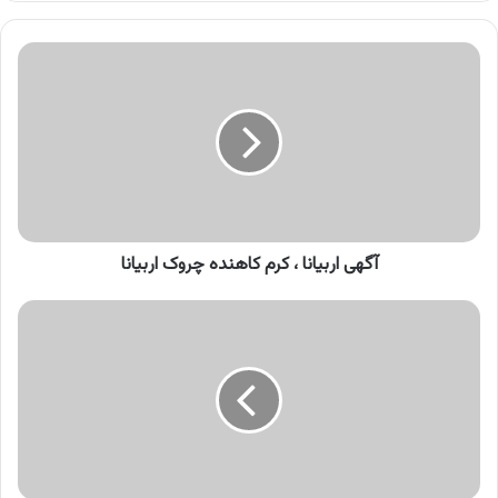
کنید
آگهی
اربیانا
،
کرم
کاهنده
چروک
اربیانا
آگهی اربیانا ، کرم کاهنده چروک اربیانا
آگهی
ترب
،
بهترین
قیمت
بازار