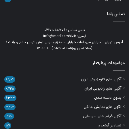
تماس باما
تلفن تماس : ۰۲۱۷۱۰۵۸۷۷۶
ایمیل: info@mediaarshiv.ir
آدرس: تهران - خیابان میرداماد، خیابان مصدق جنوبی،نبش اتوبان حقانی، پلاك ١
(ساختمان روزنامه اطلاعات)، طبقه ۱۳
موضوعات پرطرفدار
آگهی های تلویزیونی ایران
۶۹,۱۰۶
آگهی های رادیویی ایران
۸,۴۴۵
بدون دسته بندی
۶,۳۳۳
آگهی های نمایش خانگی
۳,۴۰۳
آگهی فیلم های سینمایی
۱,۶۵۰
تصاویر آرشیوی
۵۹