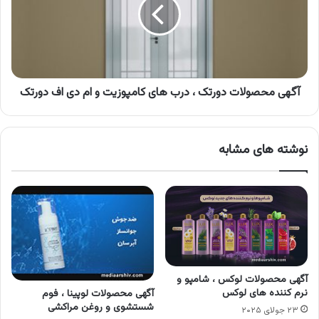
،
درب
های
کامپوزیت
و
ام
دی
آگهی محصولات دورتک ، درب های کامپوزیت و ام دی اف دورتک
اف
دورتک
نوشته های مشابه
آگهی محصولات لوکس ، شامپو و
نرم کننده های لوکس
آگهی محصولات لوپینا ، فوم
شستشوی و روغن مراکشی
۲۳ جولای ۲۰۲۵