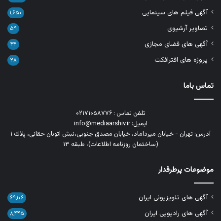
آگهی فیلم های سینمایی
۱,۶۵۰
تصاویر آرشیوی
۵۹
آگهی های فضای مجازی
۴۴
پروژه های افترافکت
۲۸
تماس باما
تلفن تماس : ۰۲۱۷۱۰۵۸۷۷۶
ایمیل: info@mediaarshiv.ir
آدرس: تهران - خیابان میرداماد، خیابان مصدق جنوبی،نبش اتوبان حقانی، پلاك ١
(ساختمان روزنامه اطلاعات)، طبقه ۱۳
موضوعات پرطرفدار
آگهی های تلویزیونی ایران
۶۹,۱۰۶
آگهی های رادیویی ایران
۸,۴۴۵