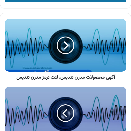
وارد
کنید
آگهی
محصولات
مدرن
تندیس،
لنت
ترمز
مدرن
تندیس
آگهی محصولات مدرن تندیس، لنت ترمز مدرن تندیس
آگهی
سرای
ایرانی
،
فروش
اقساطی
ویژه