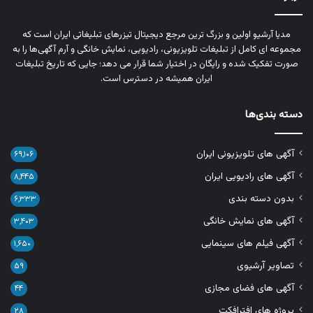
مدیا آرشیو اولین و بزرگ‌ ترین مرجع دیجیتال تیزرهای تبلیغاتی ایران است که
مجموعه‌ ای کامل از تبلیغات تلویزیونی، رادیویی، نمایش خانگی و آرم‌ آگهی‌ها را به‌
صورت تفکیک‌ شده و رایگان در اختیار شما قرار می‌ دهد؛ جایی که تاریخ تبلیغات
ایران همیشه در دسترس است.
دسته بندی‌ها
آگهی های تلویزیونی ایران
۶۹,۱۰۶
آگهی های رادیویی ایران
۸,۴۴۵
بدون دسته بندی
۶,۳۳۳
آگهی های نمایش خانگی
۳,۴۰۳
آگهی فیلم های سینمایی
۱,۶۵۰
تصاویر آرشیوی
۵۹
آگهی های فضای مجازی
۴۴
پروژه های افترافکت
۲۸