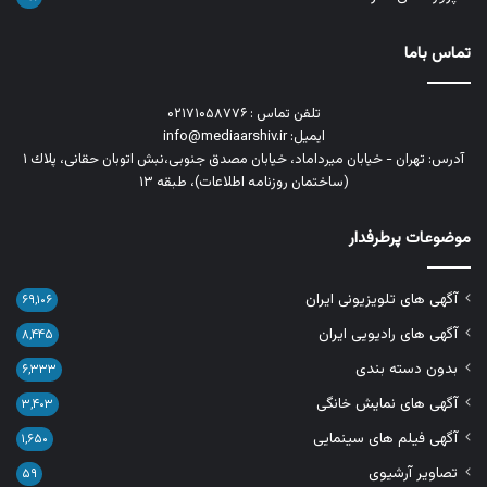
تماس باما
تلفن تماس : ۰۲۱۷۱۰۵۸۷۷۶
ایمیل: info@mediaarshiv.ir
آدرس: تهران - خیابان میرداماد، خیابان مصدق جنوبی،نبش اتوبان حقانی، پلاك ١
(ساختمان روزنامه اطلاعات)، طبقه ۱۳
موضوعات پرطرفدار
آگهی های تلویزیونی ایران
۶۹,۱۰۶
آگهی های رادیویی ایران
۸,۴۴۵
بدون دسته بندی
۶,۳۳۳
آگهی های نمایش خانگی
۳,۴۰۳
آگهی فیلم های سینمایی
۱,۶۵۰
تصاویر آرشیوی
۵۹