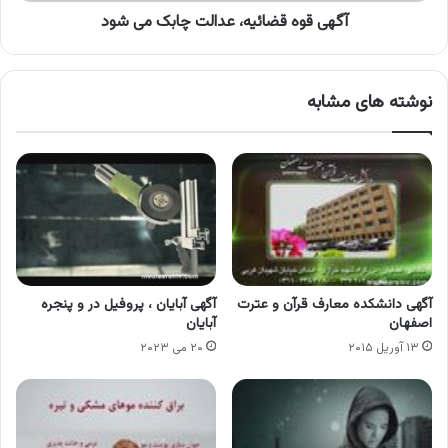
آگهی قوه قضائیه، عدالت چابک می شود
نوشته های مشابه
آگهی دانشکده معارف قرآن و عترت
آگهی آبایان ، پروفیل در و پنجره
اصفهان
آبایان
۱۳ آوریل ۲۰۱۵
۲۰ می ۲۰۲۳