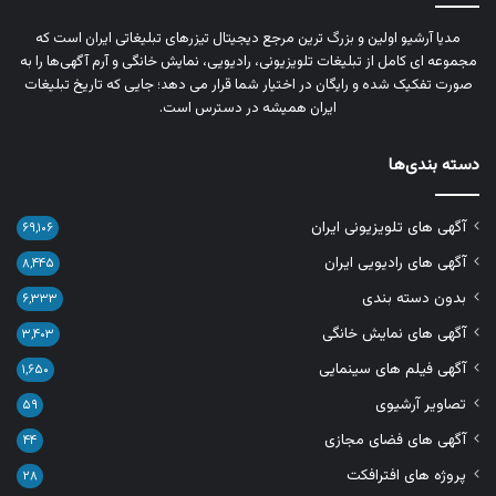
مدیا آرشیو اولین و بزرگ‌ ترین مرجع دیجیتال تیزرهای تبلیغاتی ایران است که
مجموعه‌ ای کامل از تبلیغات تلویزیونی، رادیویی، نمایش خانگی و آرم‌ آگهی‌ها را به‌
صورت تفکیک‌ شده و رایگان در اختیار شما قرار می‌ دهد؛ جایی که تاریخ تبلیغات
ایران همیشه در دسترس است.
دسته بندی‌ها
آگهی های تلویزیونی ایران
۶۹,۱۰۶
آگهی های رادیویی ایران
۸,۴۴۵
بدون دسته بندی
۶,۳۳۳
آگهی های نمایش خانگی
۳,۴۰۳
آگهی فیلم های سینمایی
۱,۶۵۰
تصاویر آرشیوی
۵۹
آگهی های فضای مجازی
۴۴
پروژه های افترافکت
۲۸