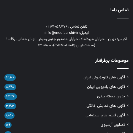
تماس باما
تلفن تماس : ۰۲۱۷۱۰۵۸۷۷۶
ایمیل: info@mediaarshiv.ir
آدرس: تهران - خیابان میرداماد، خیابان مصدق جنوبی،نبش اتوبان حقانی، پلاك ١
(ساختمان روزنامه اطلاعات)، طبقه ۱۳
موضوعات پرطرفدار
آگهی های تلویزیونی ایران
۶۹,۱۰۶
آگهی های رادیویی ایران
۸,۴۴۵
بدون دسته بندی
۶,۳۳۳
آگهی های نمایش خانگی
۳,۴۰۳
آگهی فیلم های سینمایی
۱,۶۵۰
تصاویر آرشیوی
۵۹