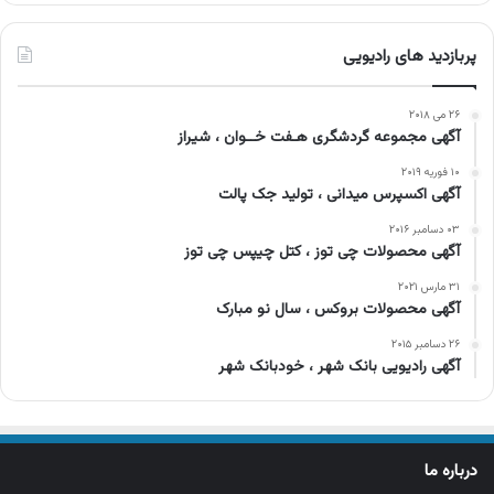
پربازدید های رادیویی
۲۶ می ۲۰۱۸
آگهی مجموعه گردشگری هـفت خــوان ، شیراز
۱۰ فوریه ۲۰۱۹
آگهی اکسپرس میدانی ، تولید جک پالت
۰۳ دسامبر ۲۰۱۶
آگهی محصولات چی توز ، کتل چیپس چی توز
۳۱ مارس ۲۰۲۱
آگهی محصولات بروکس ، سال نو مبارک
۲۶ دسامبر ۲۰۱۵
آگهی رادیویی بانک شهر ، خودبانک شهر
درباره ما