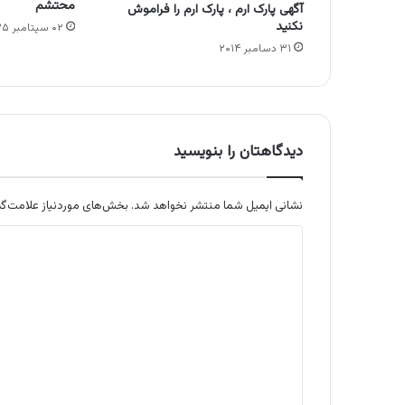
محتشم
آگهی پارک ارم ، پارک ارم را فراموش
نکنید
۰۲ سپتامبر ۲۰۲۵
۳۱ دسامبر ۲۰۱۴
دیدگاهتان را بنویسید
نشانی ایمیل شما منتشر نخواهد شد.
بخش‌های موردنیاز علامت‌گذ
د
ی
د
گ
ا
ه
*