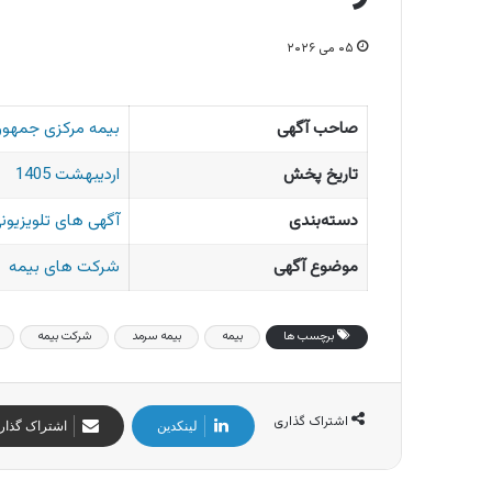
۰۵ می ۲۰۲۶
صاحب آگهی
بیمه مرکزی جمهور
تاریخ پخش
اردیبهشت 1405
دسته‌بندی
آگهی های تلویزیونی
موضوع آگهی
شرکت های بیمه
برچسب ها
بیمه
بیمه سرمد
شرکت بیمه
اشتراک گذاری
لینکدین
اشتراک گذار