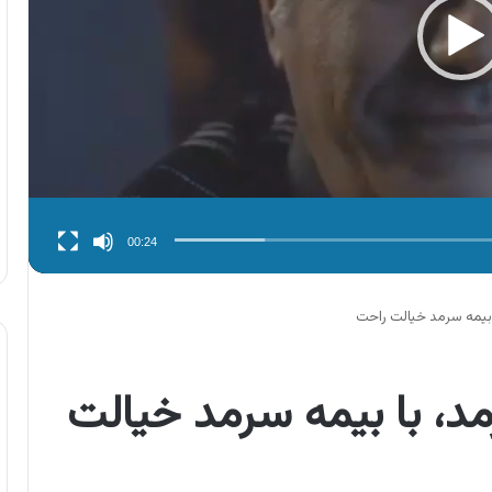
00:24
بیمه سرمد خیالت راحت
، با بیمه سرمد خیالت