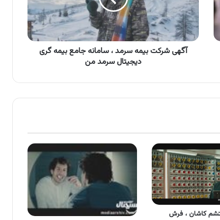
سامانه
جامع
بیمه
گری
دیجیتال
آگهی شرکت بیمه سرمد ، سامانه جامع بیمه گری
سرمد
دیجیتال سرمد من
من
شم کاشان ، فرش