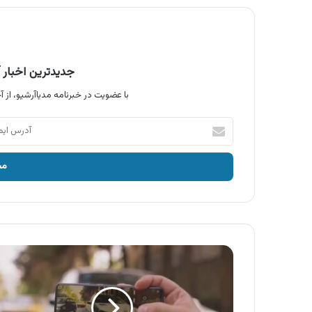
جدیدترین اخبار آ
با عضویت در خبرنامه مدیاآرشیو، از آخ
آدرس
ایمیل
خود
را
وارد
کنید
آگهی
بیمه
دی،
خرید
انواع