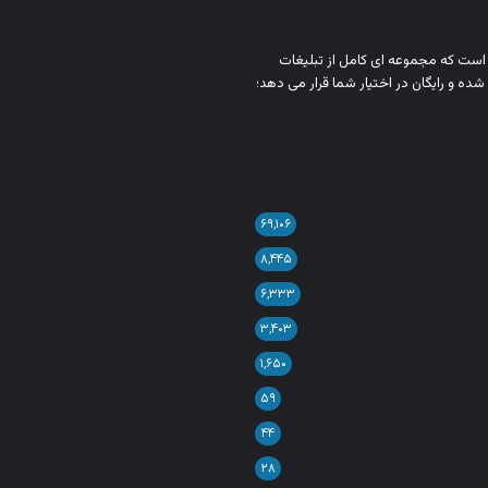
ن است که مجموعه‌ ای کامل از تبلیغات
شده و رایگان در اختیار شما قرار می‌ دهد؛
۶۹,۱۰۶
۸,۴۴۵
۶,۳۳۳
۳,۴۰۳
۱,۶۵۰
۵۹
۴۴
۲۸