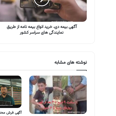
بیمه
نامه
از
طریق
نمایندگی
آگهی بیمه دی، خرید انواع بیمه نامه از طریق
های
نمایندگی های سراسر کشور
سراسر
کشور
نوشته های مشابه
آگهی فرش محت