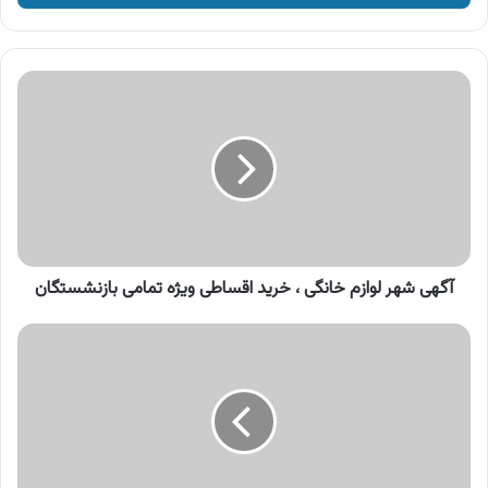
وارد
کنید
آگهی
شهر
لوازم
خانگی
،
خرید
اقساطی
ویژه
تمامی
بازنشستگان
آگهی شهر لوازم خانگی ، خرید اقساطی ویژه تمامی بازنشستگان
آگهی
سرای
ایرانی
،
بزرگترین
شعبه
سرای