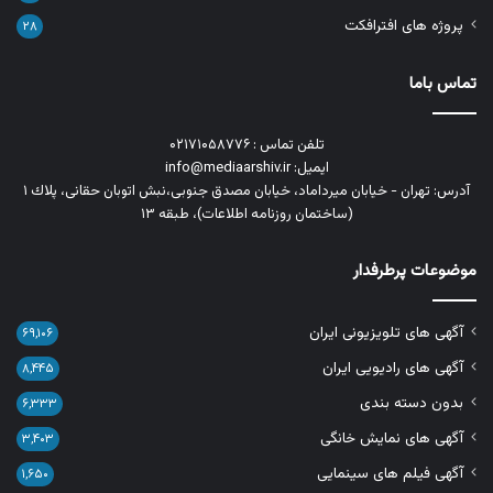
پروژه های افترافکت
۲۸
تماس باما
تلفن تماس : ۰۲۱۷۱۰۵۸۷۷۶
ایمیل: info@mediaarshiv.ir
آدرس: تهران - خیابان میرداماد، خیابان مصدق جنوبی،نبش اتوبان حقانی، پلاك ١
(ساختمان روزنامه اطلاعات)، طبقه ۱۳
موضوعات پرطرفدار
آگهی های تلویزیونی ایران
۶۹,۱۰۶
آگهی های رادیویی ایران
۸,۴۴۵
بدون دسته بندی
۶,۳۳۳
آگهی های نمایش خانگی
۳,۴۰۳
آگهی فیلم های سینمایی
۱,۶۵۰