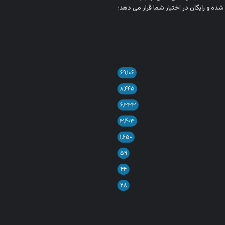
شده و رایگان در اختیار شما قرار می‌ دهد؛
۶۹,۱۰۶
۸,۴۴۵
۶,۳۳۳
۳,۴۰۳
۱,۶۵۰
۵۹
۴۴
۲۸