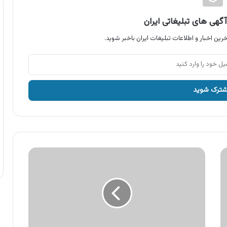
گهی های تبلیغاتی ایران
رین اخبار و اطلاعات تبلیغات ایران باخبر شوید.
آگهی
چای
سوفیا
،
چای
عطری
روزانه
سوفیا