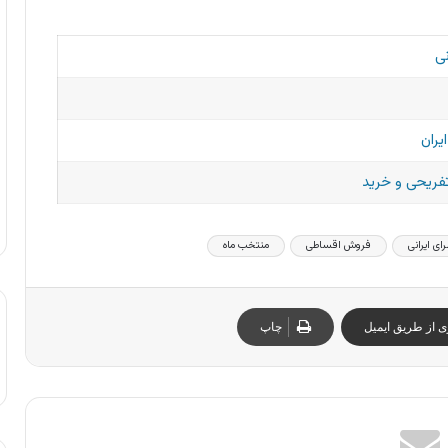
ی
یران
تفریحی و خرید
ای ایرانی
فروش اقساطی
منتخب ماه
ی از طریق ایمیل
چاپ