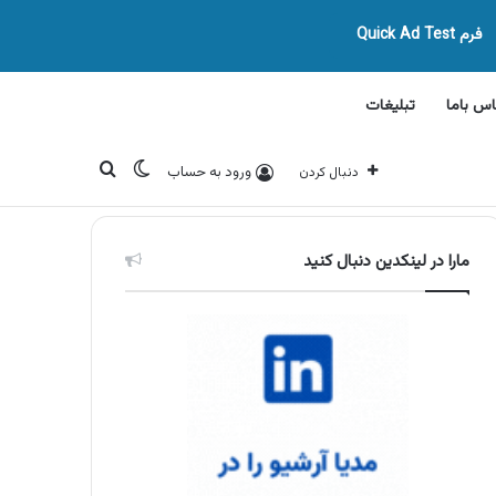
فرم Quick Ad Test
اس باما
تبلیغات
تغییر پوسته
جستجو برای
ورود به حساب
دنبال کردن
مارا در لینکدین دنبال کنید