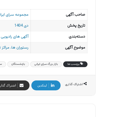
صاحب آگهی
مجموعه سرای ایران
تاریخ پخش
دی 1404
دسته‌بندی
آگهی های رادیویی ا
موضوع آگهی
رستوران ها، مراکز 
برچسب ها
بازار بزرگ سرای ایرانی
بازنشستگان
سر
اشتراک گذاری
لینکدین
اشتراک گذار