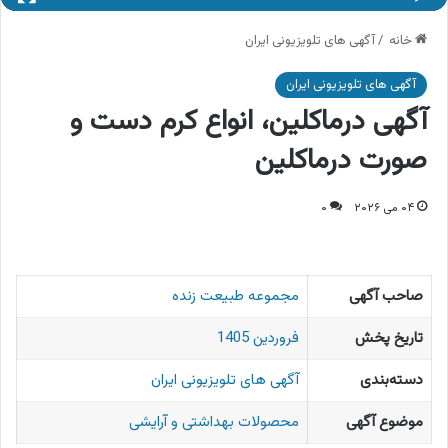
خانه
/
آگهی های تلویزیونی ایران
آگهی های تلویزیونی ایران
آگهی درماکلین، انواع کرم دست و
صورت درماکلین
۰۴ می ۲۰۲۶
۰
صاحب آگهی
مجموعه طبیعت زنده
تاریخ پخش
فروردین 1405
دسته‌بندی
آگهی های تلویزیونی ایران
موضوع آگهی
محصولات بهداشتی و آرایشی