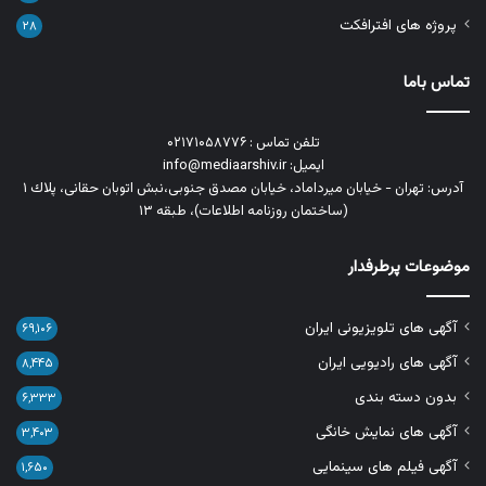
پروژه های افترافکت
۲۸
تماس باما
تلفن تماس : ۰۲۱۷۱۰۵۸۷۷۶
ایمیل: info@mediaarshiv.ir
آدرس: تهران - خیابان میرداماد، خیابان مصدق جنوبی،نبش اتوبان حقانی، پلاك ١
(ساختمان روزنامه اطلاعات)، طبقه ۱۳
موضوعات پرطرفدار
آگهی های تلویزیونی ایران
۶۹,۱۰۶
آگهی های رادیویی ایران
۸,۴۴۵
بدون دسته بندی
۶,۳۳۳
آگهی های نمایش خانگی
۳,۴۰۳
آگهی فیلم های سینمایی
۱,۶۵۰