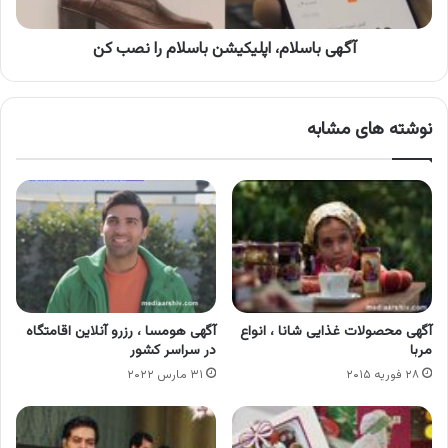
آگهی باسلام، اپلیکیشن باسلام را نصب کن
نوشته های مشابه
آگهی محصولات غذایی شانا ، انواع
آگهی هومسا ، رزرو آنلاین اقامتگاه
مربا
در سراسر کشور
۲۸ فوریه ۲۰۱۵
۳۱ مارس ۲۰۲۲