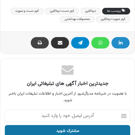
برچسب ها
درماکلین
کرم دست درماکلین
کرم دست و صورت
کرم صورت درماکلین
محصولات بهداشتی
جدیدترین اخبار آگهی های تبلیغاتی ایران
با عضویت در خبرنامه مدیاآرشیو، از آخرین اخبار و اطلاعات تبلیغات ایران باخبر
شوید.
آدرس
ایمیل
خود
را