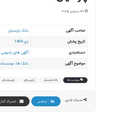
۳۰ دسامبر ۲۰۲۵
صاحب آگهی
بانک پارسیان
تاریخ پخش
دی 1404
دسته‌بندی
آگهی های رادیویی ا
موضوع آگهی
بانک ها، موسسات 
برچسب ها
بانک پارسیان
پارس وام
پارسیان بام
اشتراک گذاری
لینکدین
اشتراک گذار