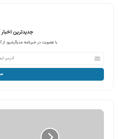
جدیدترین اخبار آ
با عضویت در خبرنامه مدیاآرشیو، از آخ
آدرس
ایمیل
خود
را
وارد
کنید
آگهی
ازکی
،
مقایسه
و