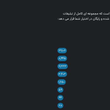
ن است که مجموعه‌ ای کامل از تبلیغات
شده و رایگان در اختیار شما قرار می‌ دهد؛
۶۹,۱۰۶
۸,۴۴۵
۶,۳۳۳
۳,۴۰۳
۱,۶۵۰
۵۹
۴۴
۲۸