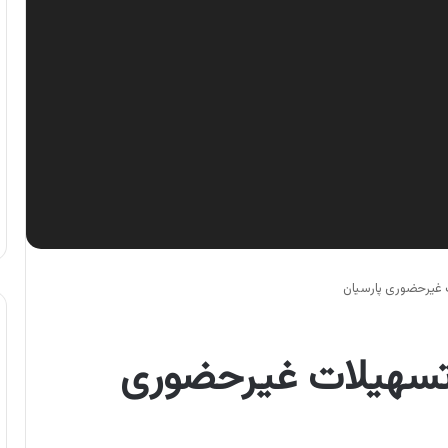
ت غیرحضوری پارسیان
 تسهیلات غیرحضوری