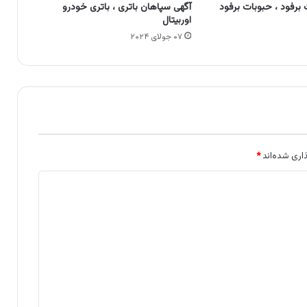
برفود ، حبوبات برفود
آگهی سپاهان باتری ، باتری خودرو
اوربیتال
۰۷ جولای ۲۰۲۴
اری شده‌اند
*