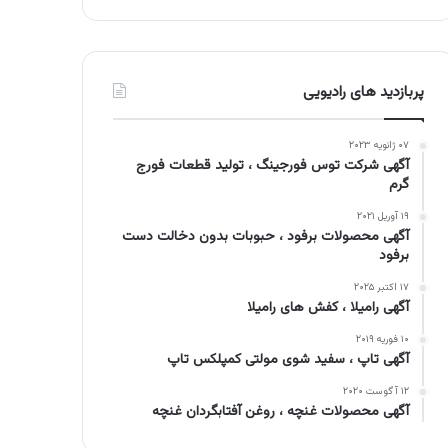
پربازدید های رادیویی
۰۷ ژانویه ۲۰۲۳
آگهی شرکت توس فورجینگ ، تولید قطعات فورج
گرم
۱۹ آوریل ۲۰۲۱
آگهی محصولات برفود ، حبوبات بدون دخالت دست
برفود
۱۷ اکتبر ۲۰۲۵
آگهی رامیلا ، کفش های رامیلا
۱۰ فوریه ۲۰۱۹
آگهی تاپ ، سفید شوی مولتی کمپلکس تاپ
۱۲ آگوست ۲۰۲۰
آگهی محصولات غنچه ، روغن آفتابگردان غنچه