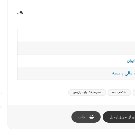
۰
یران
مالی و بیمه
منتخب ماه
همراه بانک پارسیان من
ی از طریق ایمیل
چاپ