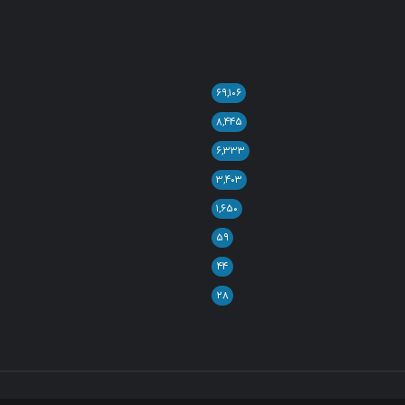
۶۹,۱۰۶
۸,۴۴۵
۶,۳۳۳
۳,۴۰۳
۱,۶۵۰
۵۹
۴۴
۲۸