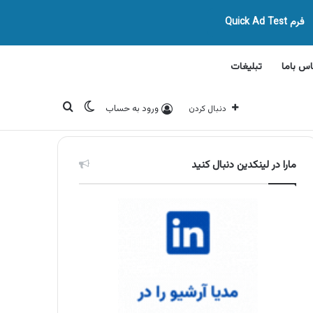
فرم Quick Ad Test
اس باما
تبلیغات
تغییر پوسته
جستجو برای
ورود به حساب
دنبال کردن
مارا در لینکدین دنبال کنید