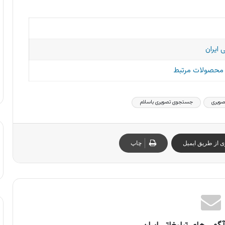
 ایران
و محصولات مرتبط
ویری
جستجوی تصویری باسلام
ی از طریق ایمیل
چاپ