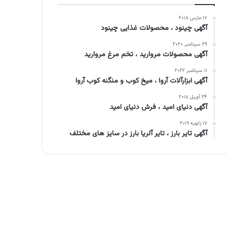
۱۷ مارس ۲۰۱۸
آگهی چینود ، محصولات غذایی چینود
۲۹ سپتامبر ۲۰۲۰
آگهی محصولات مروارید ، تخم مرغ مروارید
۱۱ سپتامبر ۲۰۲۲
آگهی ابزارآلات آروا ، میخ کوب و منگنه کوب آروا
۲۴ آوریل ۲۰۱۸
آگهی دنیای امید ، فرش دنیای امید
۱۷ ژانویه ۲۰۱۹
آگهی تایر بارز ، تایر آلریا بارز در سایز های مختلف