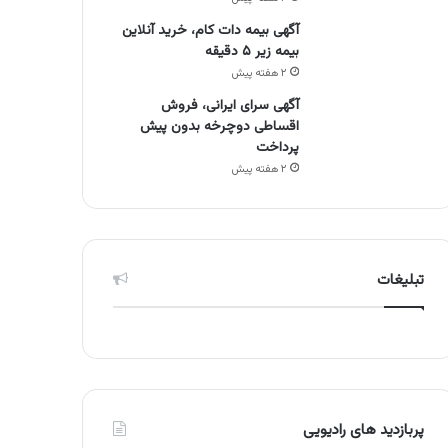
آگهی بیمه دات کام، خرید آنلاین
بیمه زیر ۵ دقیقه
۲ هفته پیش
آگهی سرای ایرانی، فروش
اقساطی دوچرخه بدون پیش
پرداخت
۲ هفته پیش
تبلیغات
پربازدید های رادیویی