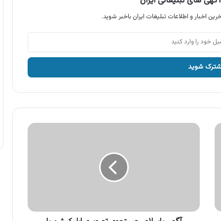
گهی های تبلیغاتی ایران
رین اخبار و اطلاعات تبلیغات ایران باخبر شوید.
آگهی
باسلام،
جستجوی
تصویری
اپلیکیشن
با
سلام