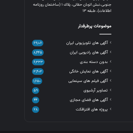
جنوبی،نبش اتوبان حقانی، پلاك ١ (ساختمان روزنامه
اطلاعات)، طبقه ۱۳
موضوعات پرطرفدار
آگهی های تلویزیونی ایران
۶۹,۱۰۶
آگهی های رادیویی ایران
۸,۴۴۵
بدون دسته بندی
۶,۳۳۳
آگهی های نمایش خانگی
۳,۴۰۳
آگهی فیلم های سینمایی
۱,۶۵۰
تصاویر آرشیوی
۵۹
آگهی های فضای مجازی
۴۴
پروژه های افترافکت
۲۸