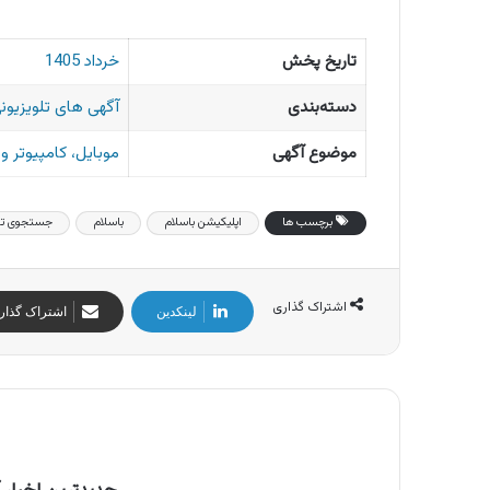
تاریخ پخش
خرداد 1405
دسته‌بندی
آگهی های تلویزیونی
موضوع آگهی
موبایل، کامپیوتر 
برچسب ها
اپلیکیشن باسلام
باسلام
جستجوی تص
اشتراک گذاری
لینکدین
اشتراک گذار