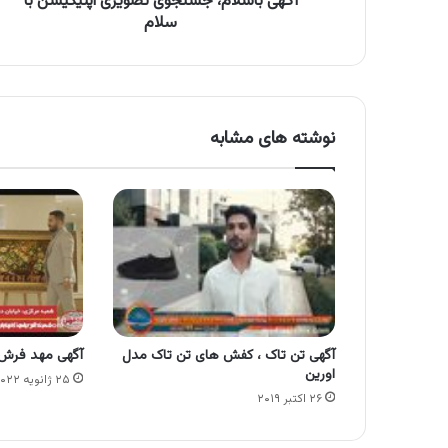
آگهی باسلام، جستجوی تصویری اپلیکیشن با
سلام
نوشته های مشابه
آگهی تن تاک ، کفش های تن تاک مدل
آگهی مهد فرش
اورین
۲۵ ژانویه ۲۰۲۲
۲۶ اکتبر ۲۰۱۹