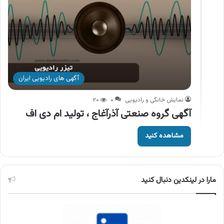
آگهی های رادیویی ایران
نمایش خانگی و رادیویی
۰
۲۰
آگهی گروه صنعتی آذرآغاج ، تولید ام دی اف
مشاهده کنید
مارا در لینکدین دنبال کنید