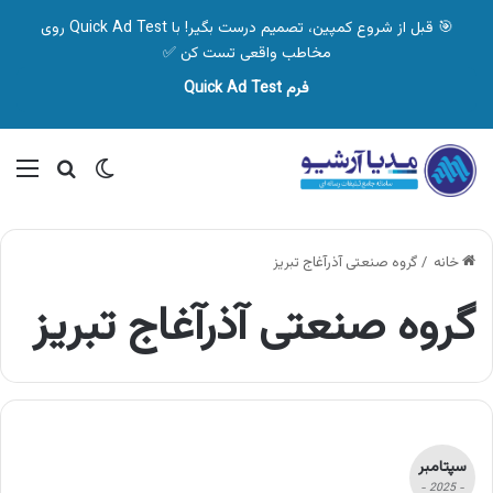
🎯 قبل از شروع کمپین، تصمیم درست بگیر! با Quick Ad Test روی
مخاطب واقعی تست کن ✅
فرم Quick Ad Test
تغییر پوسته
منو
جستجو ب
خانه
/
گروه صنعتی آذرآغاج تبریز
گروه صنعتی آذرآغاج تبریز
سپتامبر
- 2025 -