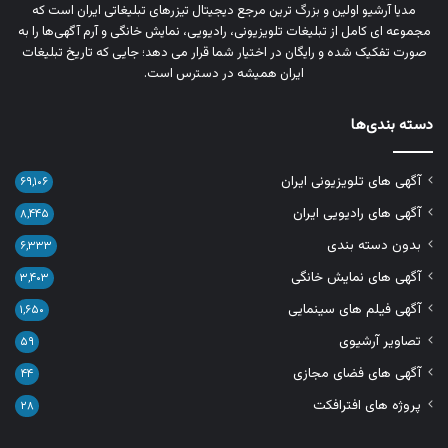
مدیا آرشیو اولین و بزرگ‌ ترین مرجع دیجیتال تیزرهای تبلیغاتی ایران است که
مجموعه‌ ای کامل از تبلیغات تلویزیونی، رادیویی، نمایش خانگی و آرم‌ آگهی‌ها را به‌
صورت تفکیک‌ شده و رایگان در اختیار شما قرار می‌ دهد؛ جایی که تاریخ تبلیغات
ایران همیشه در دسترس است.
دسته بندی‌ها
آگهی های تلویزیونی ایران
۶۹,۱۰۶
آگهی های رادیویی ایران
۸,۴۴۵
بدون دسته بندی
۶,۳۳۳
آگهی های نمایش خانگی
۳,۴۰۳
آگهی فیلم های سینمایی
۱,۶۵۰
تصاویر آرشیوی
۵۹
آگهی های فضای مجازی
۴۴
پروژه های افترافکت
۲۸