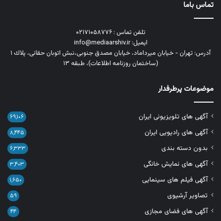
تماس باما
تلفن تماس : ۰۲۱۷۱۰۵۸۷۷۶
ایمیل: info@mediaarshiv.ir
آدرس: تهران - خیابان میرداماد، خیابان مصدق جنوبی،نبش اتوبان حقانی، پلاك ١
(ساختمان روزنامه اطلاعات)، طبقه ۱۳
موضوعات پرطرفدار
آگهی های تلویزیونی ایران
۶۹,۱۰۶
آگهی های رادیویی ایران
۸,۴۴۵
بدون دسته بندی
۶,۳۳۳
آگهی های نمایش خانگی
۳,۴۰۳
آگهی فیلم های سینمایی
۱,۶۵۰
تصاویر آرشیوی
۵۹
آگهی های فضای مجازی
۴۴