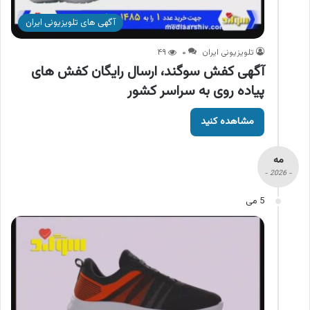
آگهی های تلویزیونی ایران
تلویزیونی ایران
۰
۴۹
آگهی کفش سوگند، ارسال رایگان کفش های
پیاده روی به سراسر کشور
مشاهده کنید
مه
- 2026 -
5 می