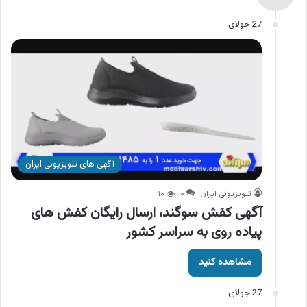
27 جولای
آگهی های تلویزیونی ایران
تلویزیونی ایران
۰
۱۰
آگهی کفش سوگند، ارسال رایگان کفش های
پیاده روی به سراسر کشور
مشاهده کنید
27 جولای