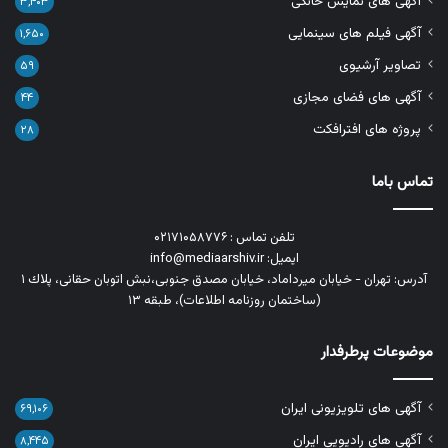
آگهی های نمایش خانگی
۳,۴۰۳
آگهی فیلم های سینمایی
۱,۶۵۰
تصاویر آرشیوی
۵۹
آگهی های فضای مجازی
۴۴
پروژه های افترافکت
۲۸
تماس باما
تلفن تماس : ۰۲۱۷۱۰۵۸۷۷۶
ایمیل: info@mediaarshiv.ir
آدرس: تهران - خیابان میرداماد، خیابان مصدق جنوبی،نبش اتوبان حقانی، پلاك ١
(ساختمان روزنامه اطلاعات)، طبقه ۱۳
موضوعات پرطرفدار
آگهی های تلویزیونی ایران
۶۹,۱۰۶
آگهی های رادیویی ایران
۸,۴۴۵