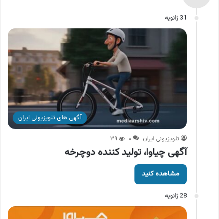
31 ژانویه
آگهی های تلویزیونی ایران
تلویزیونی ایران
۰
۳۹
آگهی چیاوا، تولید کننده دوچرخه
مشاهده کنید
28 ژانویه