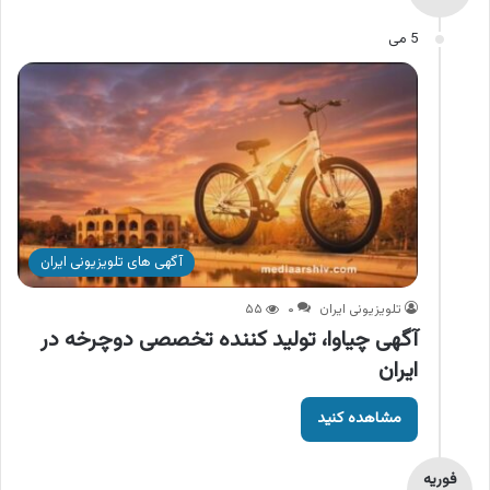
5 می
آگهی های تلویزیونی ایران
تلویزیونی ایران
۰
۵۵
آگهی چیاوا، تولید کننده تخصصی دوچرخه در
ایران
مشاهده کنید
فوریه