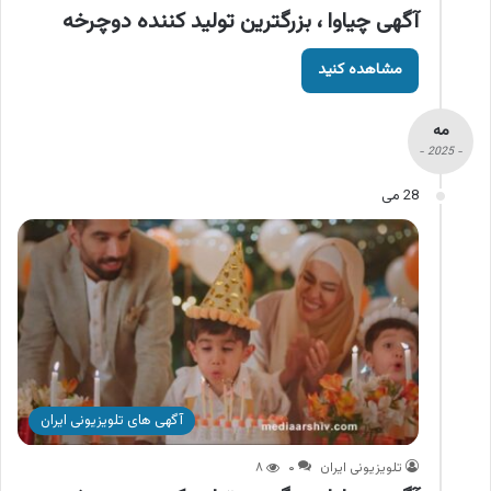
آگهی چیاوا ، بزرگترین تولید کننده دوچرخه
مشاهده کنید
مه
- 2025 -
28 می
آگهی های تلویزیونی ایران
تلویزیونی ایران
۰
۸