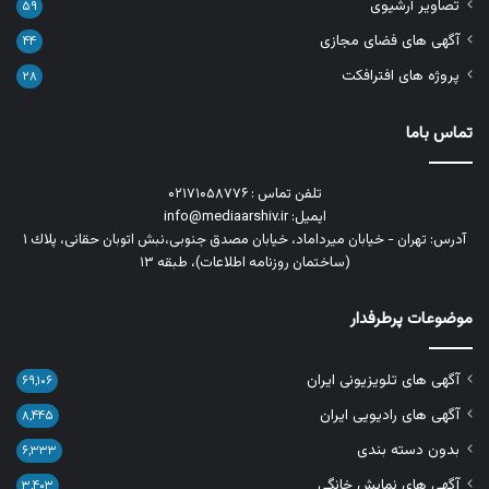
تصاویر آرشیوی
۵۹
آگهی های فضای مجازی
۴۴
پروژه های افترافکت
۲۸
تماس باما
تلفن تماس : ۰۲۱۷۱۰۵۸۷۷۶
ایمیل: info@mediaarshiv.ir
آدرس: تهران - خیابان میرداماد، خیابان مصدق جنوبی،نبش اتوبان حقانی، پلاك ١
(ساختمان روزنامه اطلاعات)، طبقه ۱۳
موضوعات پرطرفدار
آگهی های تلویزیونی ایران
۶۹,۱۰۶
آگهی های رادیویی ایران
۸,۴۴۵
بدون دسته بندی
۶,۳۳۳
آگهی های نمایش خانگی
۳,۴۰۳