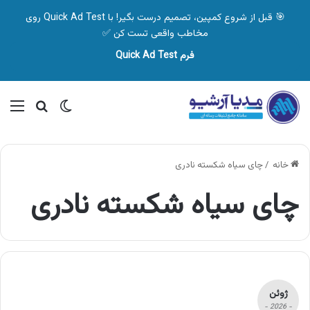
🎯 قبل از شروع کمپین، تصمیم درست بگیر! با Quick Ad Test روی
مخاطب واقعی تست کن ✅
فرم Quick Ad Test
تغییر پوسته
منو
جستجو ب
خانه
/
چای سیاه شکسته نادری
چای سیاه شکسته نادری
ژوئن
- 2026 -