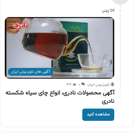
29 ژوئن
آگهی های تلویزیونی ایران
تلویزیونی ایران
۰
۳۳
آگهی محصولات نادری، انواع چای سیاه شکسته
نادری
مشاهده کنید