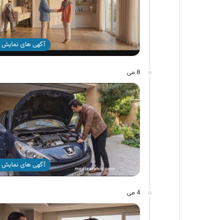
آگهی های نمایش 
8 می
آگهی های نمایش 
4 می