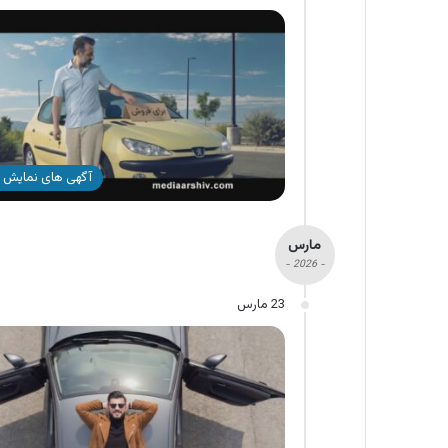
آگهی های نمایش 
مارس
- 2026 -
23 مارس