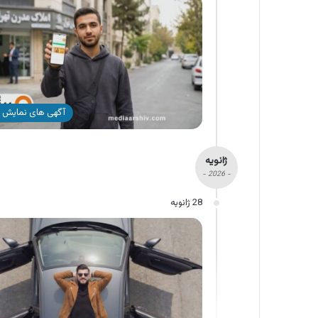
آگهی های نمایش 
ژانویه
- 2026 -
28 ژانویه