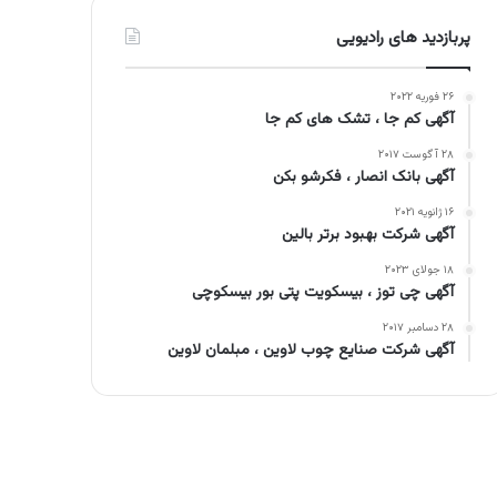
پربازدید های رادیویی
۲۶ فوریه ۲۰۲۲
آگهی کم جا ، تشک های کم جا
۲۸ آگوست ۲۰۱۷
آگهی بانک انصار ، فکرشو بکن
۱۶ ژانویه ۲۰۲۱
آگهی شرکت بهبود برتر بالین
۱۸ جولای ۲۰۲۳
آگهی چی توز ، بیسکویت پتی بور بیسکوچی
۲۸ دسامبر ۲۰۱۷
آگهی شرکت صنایع چوب لاوین ، مبلمان لاوین