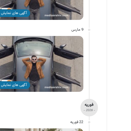
آگهی های نمایش 
9 مارس
آگهی های نمایش 
فوریه
- 2026 -
22 فوریه