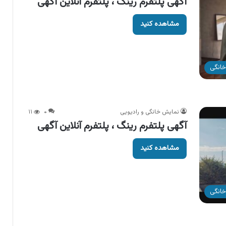
آگهی پلتفرم رینگ ، پلتفرم آنلاین آگهی
مشاهده کنید
خانگی
نمایش خانگی و رادیویی
۰
۱۱
آگهی پلتفرم رینگ ، پلتفرم آنلاین آگهی
مشاهده کنید
خانگی