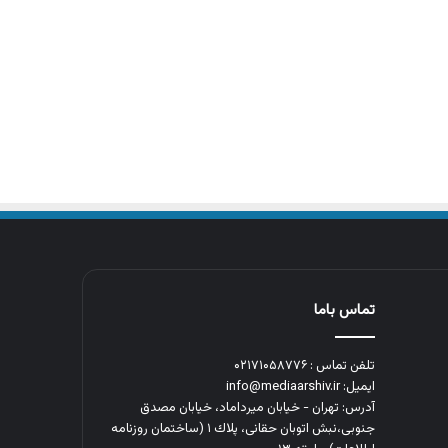
تماس باما
تلفن تماس : ۰۲۱۷۱۰۵۸۷۷۶
ایمیل: info@mediaarshiv.ir
آدرس: تهران - خیابان میرداماد، خیابان مصدق
جنوبی،نبش اتوبان حقانی، پلاك ١ (ساختمان روزنامه