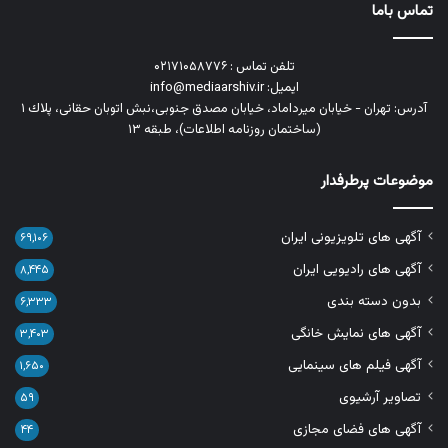
تماس باما
تلفن تماس : ۰۲۱۷۱۰۵۸۷۷۶
ایمیل: info@mediaarshiv.ir
آدرس: تهران - خیابان میرداماد، خیابان مصدق جنوبی،نبش اتوبان حقانی، پلاك ١
(ساختمان روزنامه اطلاعات)، طبقه ۱۳
موضوعات پرطرفدار
آگهی های تلویزیونی ایران
۶۹,۱۰۶
آگهی های رادیویی ایران
۸,۴۴۵
بدون دسته بندی
۶,۳۳۳
آگهی های نمایش خانگی
۳,۴۰۳
آگهی فیلم های سینمایی
۱,۶۵۰
تصاویر آرشیوی
۵۹
آگهی های فضای مجازی
۴۴