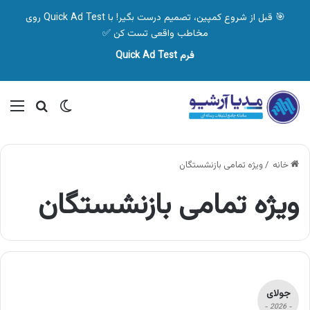
🎯 قبل از شروع کمپین، تصمیم درست بگیر! با Quick Ad Test روی
مخاطب واقعی تست کن ✅
فرم Quick Ad Test
تغییر پوسته
منو
جستجو ب
خانه
/
ویژه تمامی بازنشستگان
ویژه تمامی بازنشستگان
جولای
- 2026 -