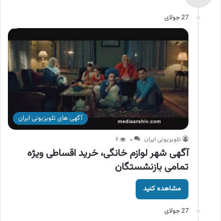
27 جولای
آگهی های تلویزیونی ایران
تلویزیونی ایران
۰
۶
آگهی شهر لوازم خانگی، خرید اقساطی ویژه
تمامی بازنشستگان
مشاهده کنید
27 جولای