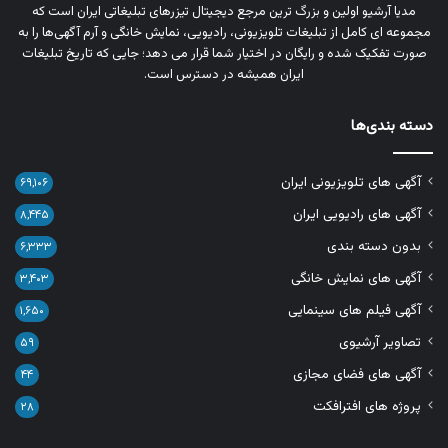
مدیا آرشیو اولین و بزرگ‌ ترین مرجع دیجیتال تیزرهای تبلیغاتی ایران است که
مجموعه‌ ای کامل از تبلیغات تلویزیونی، رادیویی، نمایش خانگی و آرم‌ آگهی‌ها را به‌
صورت تفکیک‌ شده و رایگان در اختیار شما قرار می‌ دهد؛ جایی که تاریخ تبلیغات
ایران همیشه در دسترس است.
دسته بندی‌ها
آگهی های تلویزیونی ایران
۶۹,۱۰۶
آگهی های رادیویی ایران
۸,۴۴۵
بدون دسته بندی
۶,۳۳۳
آگهی های نمایش خانگی
۳,۴۰۳
آگهی فیلم های سینمایی
۱,۶۵۰
تصاویر آرشیوی
۵۹
آگهی های فضای مجازی
۴۴
پروژه های افترافکت
۲۸