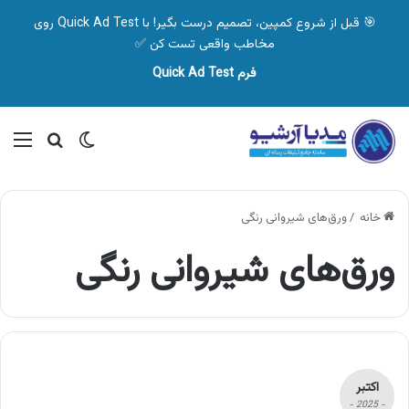
🎯 قبل از شروع کمپین، تصمیم درست بگیر! با Quick Ad Test روی
مخاطب واقعی تست کن ✅
فرم Quick Ad Test
تغییر پوسته
منو
جستجو ب
خانه
/
ورق‌های شیروانی رنگی
ورق‌های شیروانی رنگی
اکتبر
- 2025 -