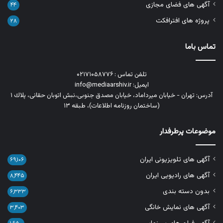
آگهی های فضای مجازی
۴۴
پروژه های افترافکت
۲۸
تماس باما
تلفن تماس : ۰۲۱۷۱۰۵۸۷۷۶
ایمیل: info@mediaarshiv.ir
آدرس: تهران - خیابان میرداماد، خیابان مصدق جنوبی،نبش اتوبان حقانی، پلاك ١
(ساختمان روزنامه اطلاعات)، طبقه ۱۳
موضوعات پرطرفدار
آگهی های تلویزیونی ایران
۶۹,۱۰۶
آگهی های رادیویی ایران
۸,۴۴۵
بدون دسته بندی
۶,۳۳۳
آگهی های نمایش خانگی
۳,۴۰۳