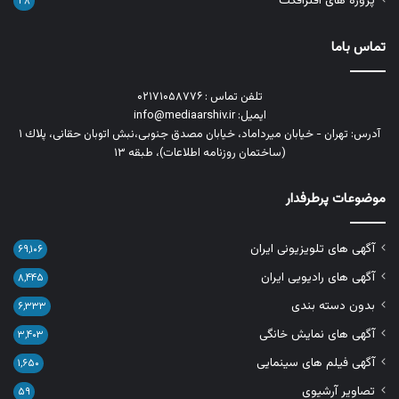
پروژه های افترافکت
۲۸
تماس باما
تلفن تماس : ۰۲۱۷۱۰۵۸۷۷۶
ایمیل: info@mediaarshiv.ir
آدرس: تهران - خیابان میرداماد، خیابان مصدق جنوبی،نبش اتوبان حقانی، پلاك ١
(ساختمان روزنامه اطلاعات)، طبقه ۱۳
موضوعات پرطرفدار
آگهی های تلویزیونی ایران
۶۹,۱۰۶
آگهی های رادیویی ایران
۸,۴۴۵
بدون دسته بندی
۶,۳۳۳
آگهی های نمایش خانگی
۳,۴۰۳
آگهی فیلم های سینمایی
۱,۶۵۰
تصاویر آرشیوی
۵۹