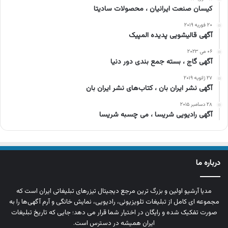
کیسان صنعت ایرانیان ، محصولات سادیتا
۲۰ فوریه ۲۰۱۹
آگهی قالیشویی پدیده المپیک
۰۶ می ۲۰۲۳
آگهی گاج ، بسته جمع بندی دور دنیا
۲۷ ژانویه ۲۰۱۹
آگهی نشر ايران بان ، کتاب‌های نشر ایران بان
۲۸ دسامبر ۲۰۱۵
آگهی رادیویی شریسا ، می چسبه شریسا
درباره ما
مدیا آرشیو اولین و بزرگ‌ ترین مرجع دیجیتال تیزرهای تبلیغاتی ایران است که
مجموعه‌ ای کامل از تبلیغات تلویزیونی، رادیویی، نمایش خانگی و آرم‌ آگهی‌ها را به‌
صورت تفکیک‌ شده و رایگان در اختیار شما قرار می‌ دهد؛ جایی که تاریخ تبلیغات
ایران همیشه در دسترس است.