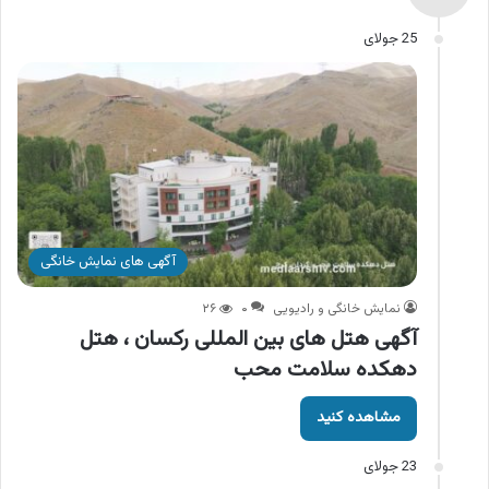
25 جولای
آگهی های نمایش خانگی
نمایش خانگی و رادیویی
۰
۲۶
آگهی هتل های بین المللی رکسان ، هتل
دهکده سلامت محب
مشاهده کنید
23 جولای