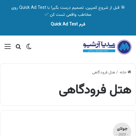
🎯 قبل از شروع کمپین، تصمیم درست بگیر! با Quick Ad Test روی
مخاطب واقعی تست کن ✅
فرم Quick Ad Test
تغییر پوسته
منو
جستجو ب
خانه
/
هتل فرودگاهی
هتل فرودگاهی
جولای
- 2025 -