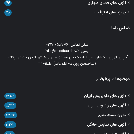
آگهی های فضای مجازی
۴۴
پروژه های افترافکت
۲۸
تماس باما
تلفن تماس : ۰۲۱۷۱۰۵۸۷۷۶
ایمیل: info@mediaarshiv.ir
آدرس: تهران - خیابان میرداماد، خیابان مصدق جنوبی،نبش اتوبان حقانی، پلاك ١
(ساختمان روزنامه اطلاعات)، طبقه ۱۳
موضوعات پرطرفدار
آگهی های تلویزیونی ایران
۶۹,۱۰۶
آگهی های رادیویی ایران
۸,۴۴۵
بدون دسته بندی
۶,۳۳۳
آگهی های نمایش خانگی
۳,۴۰۳