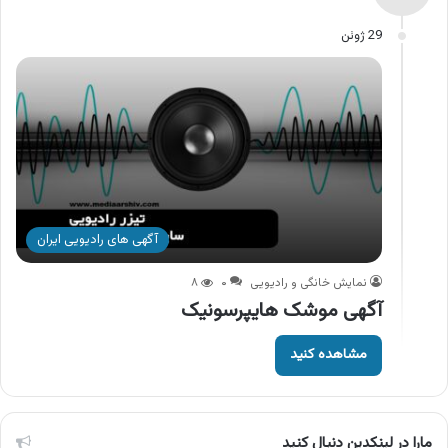
29 ژوئن
آگهی های رادیویی ایران
نمایش خانگی و رادیویی
۰
۸
آگهی موشک هایپرسونیک
مشاهده کنید
مارا در لینکدین دنبال کنید