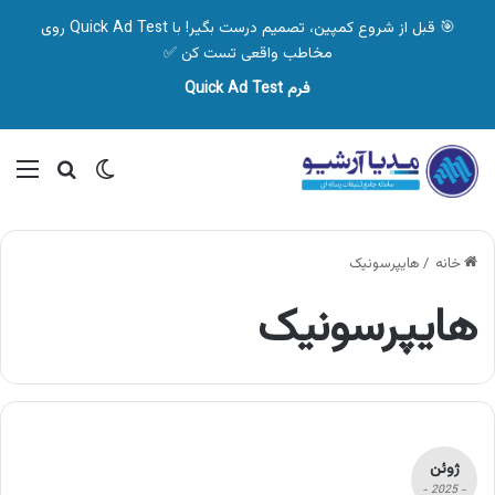
🎯 قبل از شروع کمپین، تصمیم درست بگیر! با Quick Ad Test روی
مخاطب واقعی تست کن ✅
فرم Quick Ad Test
تغییر پوسته
منو
جستجو ب
خانه
/
هایپرسونیک
هایپرسونیک
ژوئن
- 2025 -