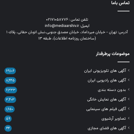
تماس باما
تلفن تماس : ۰۲۱۷۱۰۵۸۷۷۶
ایمیل: info@mediaarshiv.ir
آدرس: تهران - خیابان میرداماد، خیابان مصدق جنوبی،نبش اتوبان حقانی، پلاك ١
(ساختمان روزنامه اطلاعات)، طبقه ۱۳
موضوعات پرطرفدار
آگهی های تلویزیونی ایران
۶۹,۱۰۶
آگهی های رادیویی ایران
۸,۴۴۵
بدون دسته بندی
۶,۳۳۳
آگهی های نمایش خانگی
۳,۴۰۳
آگهی فیلم های سینمایی
۱,۶۵۰
تصاویر آرشیوی
۵۹
آگهی های فضای مجازی
۴۴