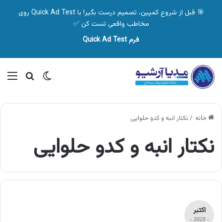
🎯 قبل از شروع کمپین، تصمیم درست بگیر! با Quick Ad Test روی
مخاطب واقعی تست کن ✅
فرم Quick Ad Test
تغییر پوسته
منو
جستجو ب
خانه
/
نکتار انبه و کدو حلوایی
نکتار انبه و کدو حلوایی
اکتبر
- 2025 -