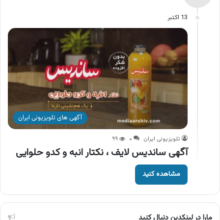
13 اکتبر
آگهی های تلویزیونی ایران
تلویزیونی ایران
۰
۹۹
آگهی ساندیس لایف ، نکتار انبه و کدو حلوایی
مشاهده کنید
مارا در لینکدین دنبال کنید