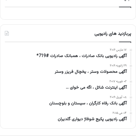
پربازدید های رادیویی
۱۷ مارس ۲۰۱۶
آگهی رادیویی بانک صادرات ، همبانک صادرات #719*
۲۹ ژانویه ۲۰۱۹
آگهی محصولات وستر ، یخچال فریزر وستر
۰۲ فوریه ۲۰۱۷
آگهی اینترنت شاتل ، اگه می خوای …
۰۸ آوریل ۲۰۱۹
آگهی بانک رفاه کارگران ، سیستان و بلوچسنان
۰۴ می ۲۰۱۵
آگهی رادیویی پکیج شوفاژ دیواری گلدیران