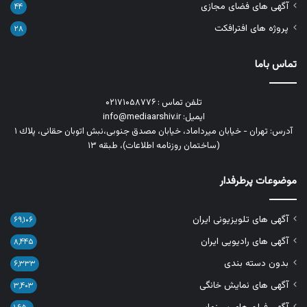
آگهی های فضای مجازی
۴۴
پروژه های افترافکت
۲۸
تماس باما
تلفن تماس : ۰۲۱۷۱۰۵۸۷۷۶
ایمیل: info@mediaarshiv.ir
آدرس: تهران - خیابان میرداماد، خیابان مصدق جنوبی،نبش اتوبان حقانی، پلاك ١
(ساختمان روزنامه اطلاعات)، طبقه ۱۳
موضوعات پرطرفدار
آگهی های تلویزیونی ایران
۶۹,۱۰۶
آگهی های رادیویی ایران
۸,۴۴۵
بدون دسته بندی
۶,۳۳۳
آگهی های نمایش خانگی
۳,۴۰۳